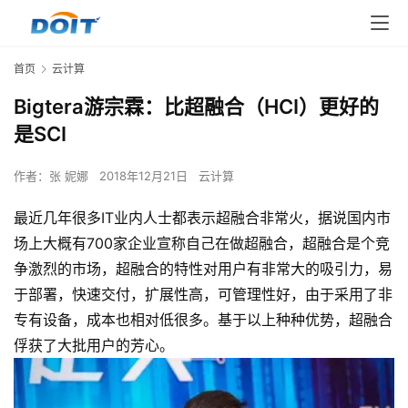
首页
云计算
Bigtera游宗霖：比超融合（HCI）更好的
是SCI
作者：
张 妮娜
2018年12月21日
云计算
最近几年很多IT业内人士都表示超融合非常火，据说国内市
场上大概有700家企业宣称自己在做超融合，超融合是个竞
争激烈的市场，超融合的特性对用户有非常大的吸引力，易
于部署，快速交付，扩展性高，可管理性好，由于采用了非
专有设备，成本也相对低很多。基于以上种种优势，超融合
俘获了大批用户的芳心。