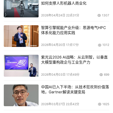
如何支撑人形机器人商业化
2026年04月24日 22点31分
1307
智算引擎赋能产业升级：思源电气HPC
体系化能力应用实践
2026年04月20日 17点17分
1012
紫光云2026 AI战略：从云到智，以垂直
大模型重构政企与工业生产力
2026年04月03日 17点49分
699
中国AI已入下半场：从技术狂欢到价值落
地，Gartner解读关键变局
2026年03月27日 22点42分
1625