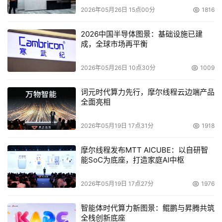
2026年05月26日 15点00分
1816
2026中国半导体图景：基础设施已建
成，全球市场再平衡
2026年05月26日 10点30分
1009
词元时代算力先行，摩尔线程云边端产品
全面亮相
2026年05月19日 17点31分
1918
摩尔线程发布MTT AICUBE：以自研智
能SoC为底座，打造家庭AI中枢
2026年05月19日 17点27分
1976
智能体时代算力新图景：鲲鹏与昇腾共筑
全栈创新底座