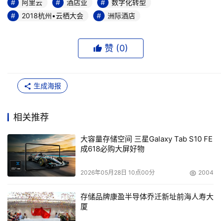
阿里云
酒店业
数字化转型
2018杭州•云栖大会
洲际酒店
赞 (
0
)
生成海报
相关推荐
大容量存储空间 三星Galaxy Tab S10 FE
成618必购大屏好物
2026年05月28日 10点00分
2004
存储品牌康盈半导体乔迁新址前海人寿大
厦