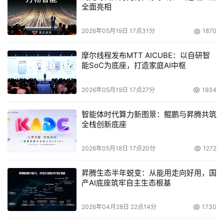
全面亮相
2026年05月19日 17点31分
1870
摩尔线程发布MTT AICUBE：以自研智
能SoC为底座，打造家庭AI中枢
2026年05月19日 17点27分
1934
智能体时代算力新图景：鲲鹏与昇腾共筑
全栈创新底座
2026年05月18日 17点20分
1272
昇腾生态半年蜕变：从能用走向好用，国
产AI底座筑牢自主生态根基
2026年04月28日 22点14分
1730