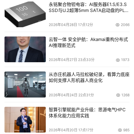
永铭聚合物钽电容：AI服务器E1.S/E3.S
SSD与U.2超薄5mm SATA启动盘的PLP
电容选型分析
2026年04月28日 17点12分
2066
云智一体 安全护航：Akamai重构分布式
AI推理新范式
2026年04月27日 23点33分
1973
从亦庄机器人马拉松破纪录，看算力底座
如何支撑人形机器人商业化
2026年04月24日 22点31分
1268
智算引擎赋能产业升级：思源电气HPC
体系化能力应用实践
2026年04月20日 17点17分
985