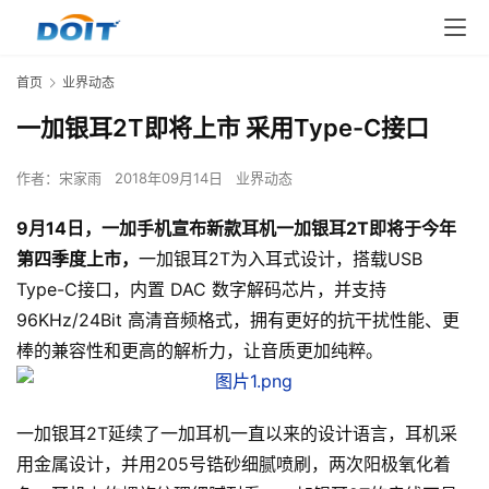
首页
业界动态
一加银耳2T即将上市 采用Type-C接口
作者：
宋家雨
2018年09月14日
业界动态
9月14日，一加手机宣布新款耳机一加银耳2T即将于今年
第四季度上市，
一加银耳2T为入耳式设计，搭载USB
Type-C接口，内置 DAC 数字解码芯片，并支持
96KHz/24Bit 高清音频格式，拥有更好的抗干扰性能、更
棒的兼容性和更高的解析力，让音质更加纯粹。
一加银耳2T延续了一加耳机一直以来的设计语言，耳机采
用金属设计，并用205号锆砂细腻喷刷，两次阳极氧化着