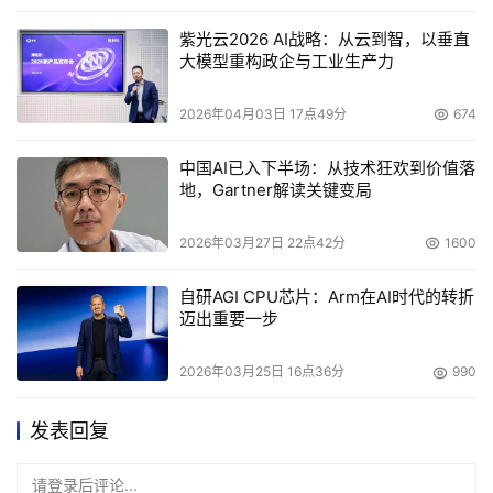
紫光云2026 AI战略：从云到智，以垂直
大模型重构政企与工业生产力
2026年04月03日 17点49分
674
中国AI已入下半场：从技术狂欢到价值落
地，Gartner解读关键变局
2026年03月27日 22点42分
1600
自研AGI CPU芯片：Arm在AI时代的转折
迈出重要一步
2026年03月25日 16点36分
990
发表回复
请登录后评论...