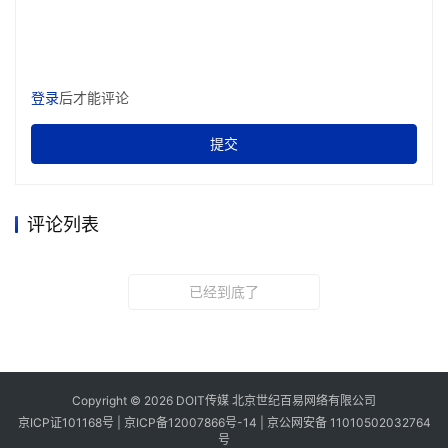
登录
后才能评论
提交
评论列表
已经到底了
Copyright © 2026 DOIT传媒 北京世纪百易网络有限公司
京ICP证101168号 |
京ICP备12007866号-14
|
京公网安备 11010502032764
号