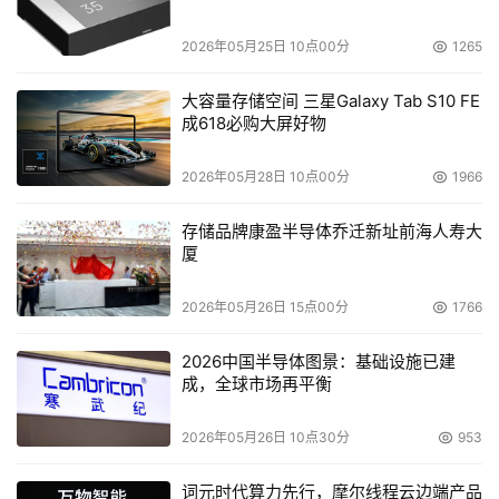
题
2026年05月25日 10点00分
1265
大容量存储空间 三星Galaxy Tab S10 FE
成618必购大屏好物
2026年05月28日 10点00分
1966
存储品牌康盈半导体乔迁新址前海人寿大
厦
2026年05月26日 15点00分
1766
2026中国半导体图景：基础设施已建
成，全球市场再平衡
2026年05月26日 10点30分
953
词元时代算力先行，摩尔线程云边端产品