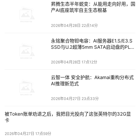
昇腾生态半年蜕变：从能用走向好用，国
产AI底座筑牢自主生态根基
2026年04月28日 22点14分
永铭聚合物钽电容：AI服务器E1.S/E3.S
SSD与U.2超薄5mm SATA启动盘的PLP
电容选型分析
2026年04月28日 17点12分
云智一体 安全护航：Akamai重构分布式
AI推理新范式
2026年04月27日 23点33分
被Token账单劝退之后，我把目光投向了这张英特尔的32G显
卡
2026年04月27日 17点59分