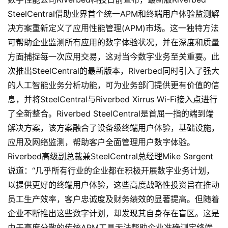
SteelCentral借助业界首个统一APM和终端用户体验监测解
决方案重新定义了应用性能管理(APM)市场。这一独特方法
可帮助企业监测所有应用的数字体验状况，并在深度和质量
方面捕捉每一次应用交易，这对当今数字业务至关重要。此
次推出SteelCentral的最新版本，Riverbed同时引入了强大
的人工智能业务分析功能，可为业务部门提供更有价值的信
息，并将SteelCentral与Riverbed Xirrus Wi-Fi接入点进行
了全新整合。Riverbed SteelCentral是首屈一指的端到端
解决方案，该方案融合了设备级终端用户体验，基础设施，
应用及网络监测，帮助客户全面管理用户数字体验。
Riverbed高级副总裁兼SteelCentral总经理Mike Sargent
说道：“几乎所有行业的企业都在积极开展数字业务计划，
以提供更好的终端用户体验，这些高度战略性投资旨在推动
员工生产效率，客户忠诚度及财务绩效的显著提高。但随着
企业不断推出这些数字计划，却发现其自身存在盲区。这是
由于高度分散的传统APM工具无法帮助企业准确测定终端