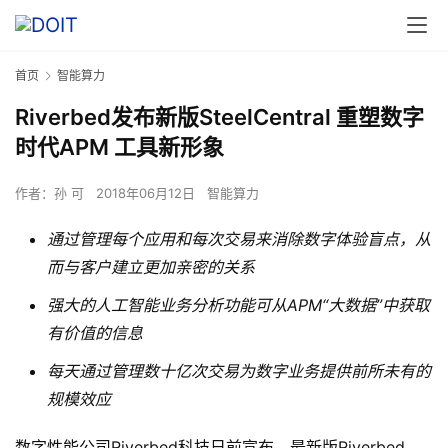
首页
智能算力
Riverbed发布新版SteelCentral 重塑数字
时代APM 工具新形象
作者：
孙 可
2018年06月12日
智能算力
通过管理每个应用和每次交易来消除数字体验盲点，从
而与客户建立更加亲密的关系
强大的人工智能业务分析功能可从
APM“
大数据
”
中获取
有价值的信息
每天通过管理数十亿次交易为数字业务提供前所未有的
规模效应
数字性能公司Riverbed科技日前宣布，最新版Riverbed