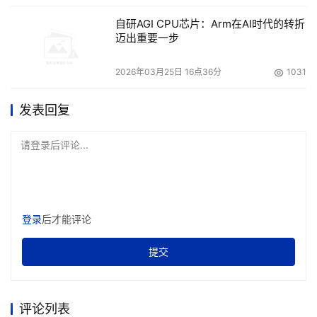
自研AGI CPU芯片：Arm在AI时代的转折
迈出重要一步
2026年03月25日 16点36分
1031
发表回复
请登录后评论...
登录
后才能评论
提交
评论列表