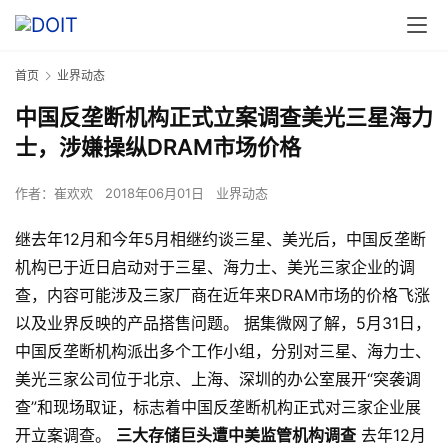
首页
业界动态
中国反垄断机构正式立案调查美光三星海力
士，涉嫌操纵DRAM市场价格
作者：
崔欢欢
2018年06月01日
业界动态
继去年12月和今年5月相继约谈三星、美光后，中国反垄断
机构已于近日启动对于三星、海力士、美光三家企业的调
查，内容可能涉及三家厂商在近年来DRAM市场的价格飞涨
以及业界反映的产品搭售问题。 据集微网了解，5月31日，
中国反垄断机构派出多个工作小组，分别对三星、海力士、
美光三家公司位于北京、上海、深圳的办公室展开“突袭调
查”和现场取证，标志着中国反垄断机构正式对三家企业展
开立案调查。
三大存储巨头遭中美监管机构调查
去年12月