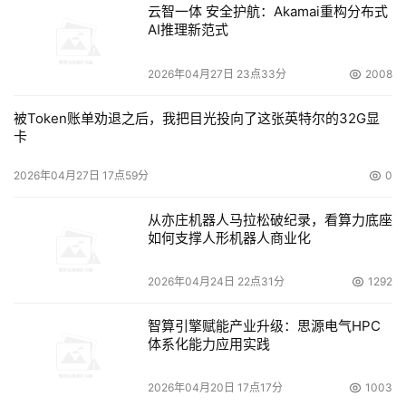
云智一体 安全护航：Akamai重构分布式
AI推理新范式
2026年04月27日 23点33分
2008
被Token账单劝退之后，我把目光投向了这张英特尔的32G显
卡
2026年04月27日 17点59分
0
从亦庄机器人马拉松破纪录，看算力底座
如何支撑人形机器人商业化
2026年04月24日 22点31分
1292
智算引擎赋能产业升级：思源电气HPC
体系化能力应用实践
2026年04月20日 17点17分
1003