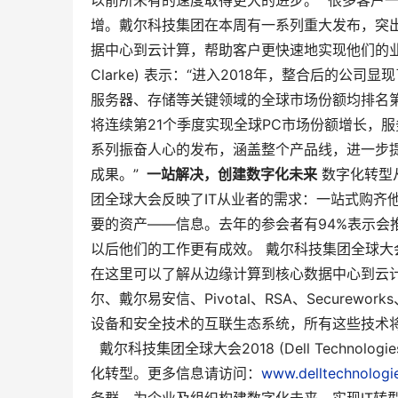
以前所未有的速度取得更大的进步。” 很多客户
增。戴尔科技集团在本周有一系列重大发布，突
据中心到云计算，帮助客户更快速地实现他们的业务
Clarke) 表示：“进入2018年，整合后的
服务器、存储等关键领域的全球市场份额均排名第
将连续第21个季度实现全球PC市场份额增长，
系列振奋人心的发布，涵盖整个产品线，进一步
成果。”
一站解决，创建数字化未来
数字化转型
团全球大会反映了IT从业者的需求：一站式购齐
要的资产——信息。去年的参会者有94%表示会推
以后他们的工作更有成效。 戴尔科技集团全球
在这里可以了解从边缘计算到核心数据中心到云
尔、戴尔易安信、Pivotal、RSA、Securewor
设备和安全技术的互联生态系统，所有这些技术
戴尔科技集团全球大会2018 (Dell Technolo
化转型。更多信息请访问：
www.delltechnologi