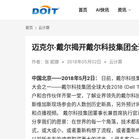
首页
AI快讯
资讯
首页
云计算
迈克尔·戴尔揭开戴尔科技集团全
作者：
张 妮娜
•
2018年05月02日
•
云计算
中国北京
——2018
年
5
月
2
日：
日前，戴尔科技集
大会之一——戴尔科技集团全球大会2018 (Dell Te
户和合作伙伴齐聚一堂，了解业界领先的戴尔科
斯维加斯现场参会的人数创历史新高，另外预计
和点播视频。 戴尔科技集团董事长兼首席执行官
分享我们的愿景：在世界的每一个角落，技术都
式，或大或小，或者重新构想了流程，或者重新