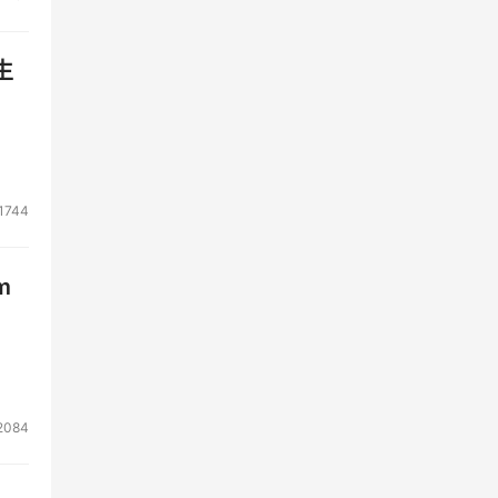
生
1744
m
2084