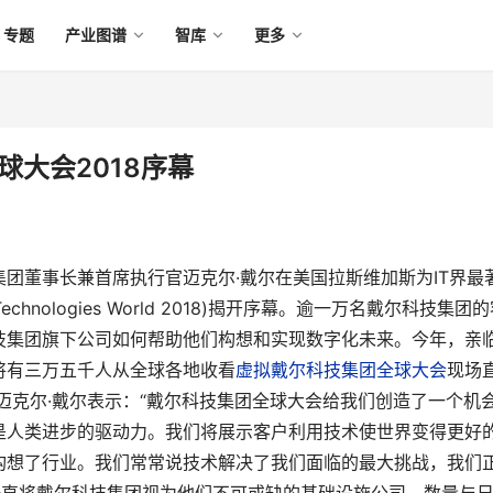
专题
产业图谱
智库
更多
球大会2018序幕
团董事长兼首席执行官迈克尔·戴尔在美国拉斯维加斯为IT界最
chnologies World 2018)揭开序幕。逾一万名戴尔科技集团
技集团旗下公司如何帮助他们构想和实现数字化未来。今年，亲
将有三万五千人从全球各地收看
虚拟戴尔科技集团全球大会
现场
迈克尔·戴尔表示：“戴尔科技集团全球大会给我们创造了一个机
是人类进步的驱动力。我们将展示客户利用技术使世界变得更好
构想了行业。我们常常说技术解决了我们面临的最大挑战，我们