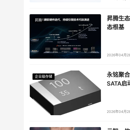
昇腾生态
昇腾
态根基
2026年04月2
永铭聚合物
企业级存储
企业级存储
企业级存储
企业级存储
SATA
2026年04月2