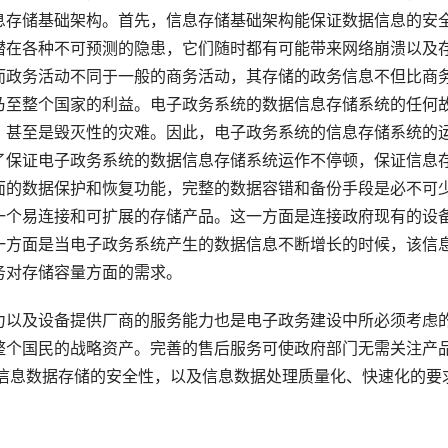
息存储基础架构。首先，信息存储基础架构能保证数据信息的安
潜在各种不可预测的隐患，它们随时都有可能带来网络崩溃以及
而政务活动不同于一般的商务活动，其存储的政务信息不但比商
乃至整个国家的利益。电子政务系统的数据信息存储系统的任何
，甚至是毁灭性的灾难。因此，电子政务系统的信息存储系统的
了保证电子政务系统的数据信息存储系统运作不停顿，保证信息
面的数据保护和恢复功能，完整的数据容错和备份手段是必不可
一个易连接和可扩展的存储产品。这一方面是连接政府现有的设
一方面是当电子政务系统产生的数据信息不断增长的时候，该信
力以及设备提供厂商的服务能力也是电子政务建设中所必须考虑
整个国民的战略资产。完善的售后服务可使政府部门无需关注产
统信息数据存储的安全性，以及信息数据处理质量化、快速化的要