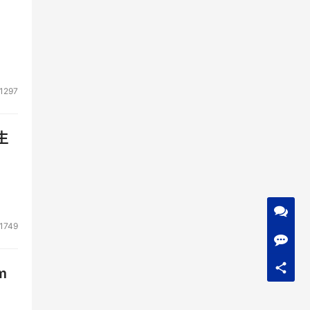
1297
生
1749
m