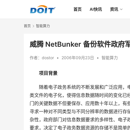
首页
AI快讯
资讯
首页
智能算力
威腾 NetBunker 备份软件政
作者：
dostor
•
2006年09月23日
•
智能算力
项目背景
随着电子政务系统的不断发展和广泛应用，
类文件的电子化，使得信息数据随时间的变化已
门的关键数据不但要保存、应用数十年以上，有
寻求一种对不同类型与不同分辨率的数据进行存
杂性，政府部门对信息数据要求的多样性、电子
要求，决定了电子政务数据资源的存储不是简单