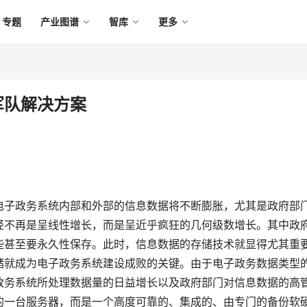
专题
产业图谱
智库
更多
府军队解决方案
电子政务系统内部和外部的信息数据将不断膨胀，尤其是政府部
经不再是呈线性增长，而是呈近乎疯狂的几何级数增长。其中政
些甚至要永久性保存。此时，信息数据的存储技术就显得尤其重
储就成为电子政务系统建设成败的关键。由于电子政务数据类型
政务系统所处理数据量的日益增长以及政府部门对信息数据的高
的一台服务器，而是一个高度可靠的、集成的、由专门的备份软