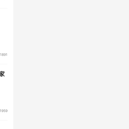
1891
家
1959