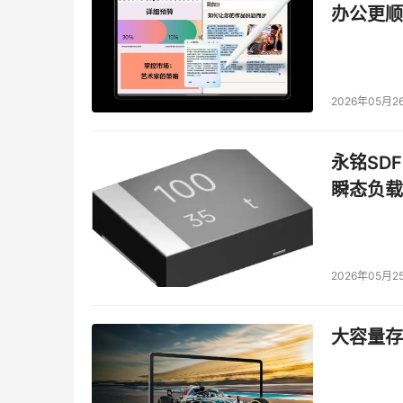
办公更顺
2026年05月2
永铭SDF
瞬态负载
本文来源于DOIT传媒，文章内容仅供参考，不构成
2026年05月2
大容量存储