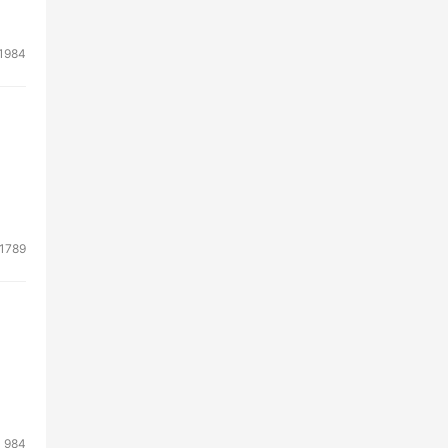
1984
1789
984