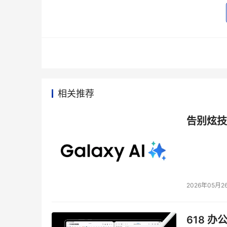
库系统，oracle数据库系统。整个数据量大致
网站信息等。局域网内用一台Linux机器做备
上述方案中采用NetBunker实现所有数
相关推荐
告别炫技
2026年05月2
618 办