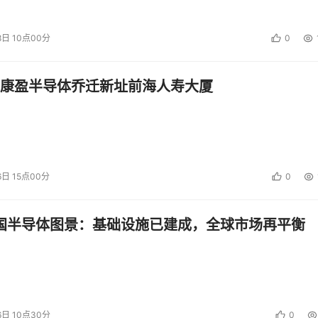
8日 10点00分
0
康盈半导体乔迁新址前海人寿大厦
6日 15点00分
0
中国半导体图景：基础设施已建成，全球市场再平衡
6日 10点30分
0