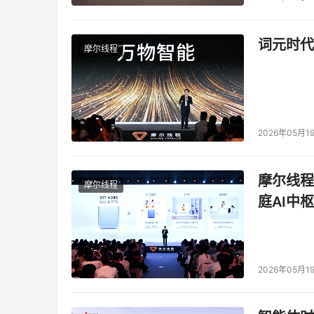
词元时代
摩尔线程
2026年05月1
摩尔线程
摩尔线程
庭AI中枢
2026年05月1