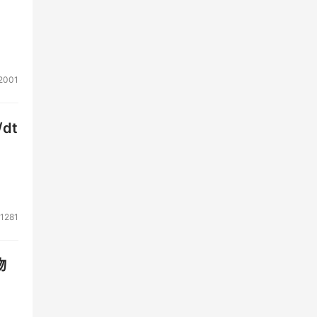
2001
dt
1281
物