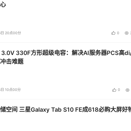
心
6日 20点00分
0
 3.0V 330F方形超级电容：解决AI服务器PCS高di/
冲击难题
投资建议。
5日 10点00分
0
空间 三星Galaxy Tab S10 FE成618必购大屏好