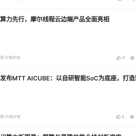
算力先行，摩尔线程云边端产品全面亮相
9日 17点31分
0
发布MTT AICUBE：以自研智能SoC为底座，打造
9日 17点27分
0