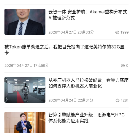
云智一体 安全护航：Akamai重构分布式
AI推理新范式
2026年04月27日 23点33分
1999
被Token账单劝退之后，我把目光投向了这张英特尔的32G显
卡
2026年04月27日 17点59分
0
从亦庄机器人马拉松破纪录，看算力底座
如何支撑人形机器人商业化
2026年04月24日 22点31分
1281
智算引擎赋能产业升级：思源电气HPC
体系化能力应用实践