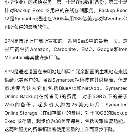
小型企业）的初始服务：第一个是在线数据备份；第二个是
针对Backup Exec 12用户的在线存储服务。Backup Exec 
12是Symantec通过在2005年用135亿美元收购Veritas公
司所获得的最新软件。
SPN是市场上厂商所宣布的一系列SaaS中的最新一员。这
些厂商包括Amazon，Carbonite，EMC，Google和Iron 
Mountain等其他许多厂商。
SPN是通过设置在未明地址的两个冗余配置的主机站点来提
供给北美客户的。虽然Symantec拒绝披露其供应商，但是
市场传言认为它们包括BlueArc和NetApp。Symantec 
Online Backup(在线备份)的费用：对于5GB以下的基于
Web的备份，起步价大约为25美元每月；Symantec 
Online Storage（在线存储）的费用：对于10GB的Backup 
Exec 12存储，起步价为38美元每月，包括灾难恢复功能。
这两种服务的费率都随着使用容量的上升而逐步下降。