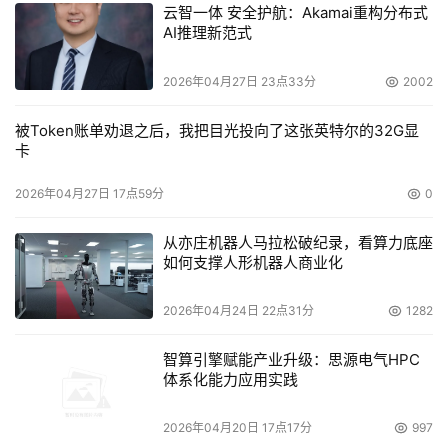
云智一体 安全护航：Akamai重构分布式
AI推理新范式
2026年04月27日 23点33分
2002
被Token账单劝退之后，我把目光投向了这张英特尔的32G显
卡
2026年04月27日 17点59分
0
从亦庄机器人马拉松破纪录，看算力底座
如何支撑人形机器人商业化
2026年04月24日 22点31分
1282
智算引擎赋能产业升级：思源电气HPC
体系化能力应用实践
2026年04月20日 17点17分
997