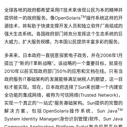
全球各地的政府都希望采用IT技术来体现公民为本的精神并
TM
提供统一的政府服务。像OpenSolaris
操作系统这样的开
源技术，将有助于快速支撑开发人员和独立软件厂商组成的
强大生态系统。各国政府部门将充分发挥这个生态系统的巨
大威力，扩大服务规模，为本国公民提供丰富多彩的服务。
多来来，日本政府一直锐意探索电子政务，并在2006年1月
提出了"新的IT革新战略"。该战略的一个重要目标，就是在
2010年以前实现政府部门50％的应用和文档在线。只有当
政府服务IT基础架构的发展能够满足纳税人的期望，这一目
标才能实现。现在，日本政府选择了Sun来创建一个内建安
全功能的集成网络，被称为可信网络(Trusted Network)，
实现一个真正的"一站式"服务基础架构。Sun提供的完整的
TM
解决方案，包括OpenSolaris操作系统、Sun Java
System Identity Manager(身份识别管理)软件、Sun Java 
Composite Application Platform Suite(复合应用平台套