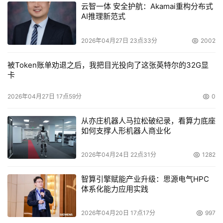
云智一体 安全护航：Akamai重构分布式
AI推理新范式
2026年04月27日 23点33分
2002
被Token账单劝退之后，我把目光投向了这张英特尔的32G显
卡
2026年04月27日 17点59分
0
从亦庄机器人马拉松破纪录，看算力底座
如何支撑人形机器人商业化
2026年04月24日 22点31分
1282
智算引擎赋能产业升级：思源电气HPC
体系化能力应用实践
2026年04月20日 17点17分
997