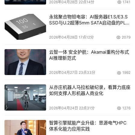
2026年04月28日 22点14分
1741
永铭聚合物钽电容：AI服务器E1.S/E3.S
SSD与U.2超薄5mm SATA启动盘的PLP
电容选型分析
2026年04月28日 17点12分
2079
云智一体 安全护航：Akamai重构分布式
AI推理新范式
2026年04月27日 23点33分
1992
从亦庄机器人马拉松破纪录，看算力底座
如何支撑人形机器人商业化
2026年04月24日 22点31分
1276
智算引擎赋能产业升级：思源电气HPC
体系化能力应用实践