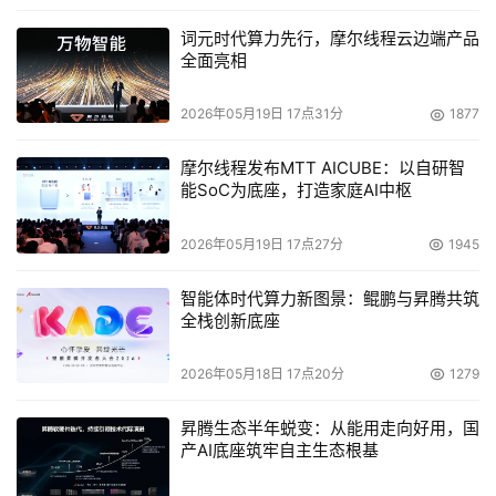
词元时代算力先行，摩尔线程云边端产品
全面亮相
2026年05月19日 17点31分
1877
摩尔线程发布MTT AICUBE：以自研智
能SoC为底座，打造家庭AI中枢
2026年05月19日 17点27分
1945
智能体时代算力新图景：鲲鹏与昇腾共筑
全栈创新底座
2026年05月18日 17点20分
1279
昇腾生态半年蜕变：从能用走向好用，国
产AI底座筑牢自主生态根基