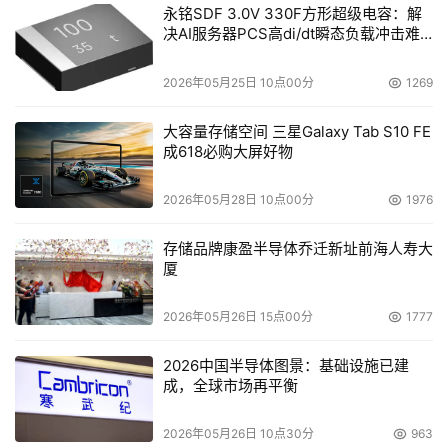
永铭SDF 3.0V 330F方形超级电容：解
决AI服务器PCS高di/dt瞬态负载冲击难
题
2026年05月25日 10点00分
1269
大容量存储空间 三星Galaxy Tab S10 FE
成618必购大屏好物
2026年05月28日 10点00分
1976
存储品牌康盈半导体乔迁新址前海人寿大
厦
2026年05月26日 15点00分
1777
2026中国半导体图景：基础设施已建
成，全球市场再平衡
2026年05月26日 10点30分
963