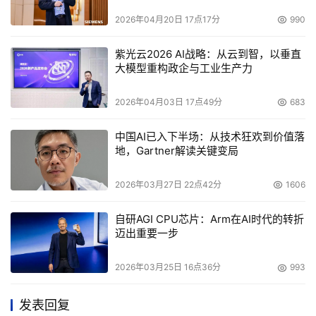
2026年04月20日 17点17分
990
紫光云2026 AI战略：从云到智，以垂直
大模型重构政企与工业生产力
2026年04月03日 17点49分
683
中国AI已入下半场：从技术狂欢到价值落
地，Gartner解读关键变局
2026年03月27日 22点42分
1606
自研AGI CPU芯片：Arm在AI时代的转折
迈出重要一步
2026年03月25日 16点36分
993
发表回复