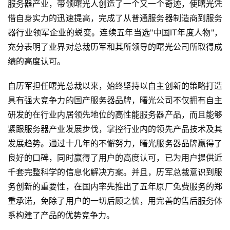
服务器产业，带领曙光人创造了一个又一个奇迹，使曙光凭
借自身实力的迅速提高，完成了从普通服务器制造商到服务
器行业领军企业的蜕变。连续五年当选"中国IT年度人物"，
充分表明了业界对总裁历军和其所领导的曙光公司所取得成
绩的高度认可。
自历军担任曙光总裁以来，始终坚持以自主创新的策略打造
具有强大竞争力的国产服务器品牌，曙光公司不仅拥有自主
研发的在行业内居领先地位的高性能服务器产品，而且能够
紧跟服务器产业发展步伐，掌控行业内的领先产品技术及其
发展趋势。通过十几年的不懈努力，曙光服务器品牌赢得了
良好的口碑，同时赢得了用户的高度认可，已为用户提供近
千套完整科学的信息化解决方案。并且，历军总裁意识到服
务创新的重要性，在国内率先推出了五年原厂免费服务的郑
重承诺，免除了用户的一切后顾之忧，用完善的售后服务体
系构建了产品的优势竞争力。