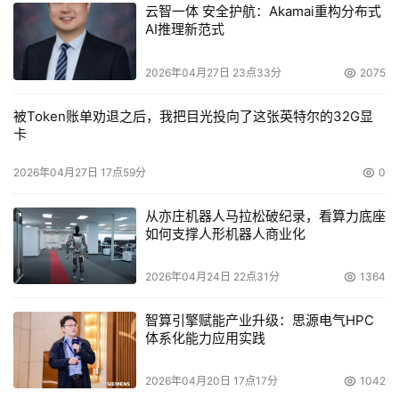
云智一体 安全护航：Akamai重构分布式
AI推理新范式
2026年04月27日 23点33分
2075
被Token账单劝退之后，我把目光投向了这张英特尔的32G显
卡
2026年04月27日 17点59分
0
从亦庄机器人马拉松破纪录，看算力底座
如何支撑人形机器人商业化
2026年04月24日 22点31分
1364
智算引擎赋能产业升级：思源电气HPC
体系化能力应用实践
2026年04月20日 17点17分
1042