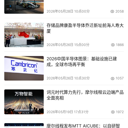
2026年05月28日 10点00分
2058
存储品牌康盈半导体乔迁新址前海人寿大
厦
2026年05月26日 15点00分
1866
2026中国半导体图景：基础设施已建
成，全球市场再平衡
2026年05月26日 10点30分
1057
词元时代算力先行，摩尔线程云边端产品
全面亮相
2026年05月19日 17点31分
1972
摩尔线程发布MTT AICUBE：以自研智