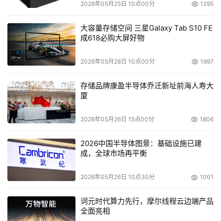
2026年05月25日 10点00分
1295
大容量存储空间 三星Galaxy Tab S10 FE
成618必购大屏好物
2026年05月28日 10点00分
1997
存储品牌康盈半导体乔迁新址前海人寿大
厦
2026年05月26日 15点00分
1806
2026中国半导体图景：基础设施已建
成，全球市场再平衡
2026年05月26日 10点30分
1001
词元时代算力先行，摩尔线程云边端产品
全面亮相