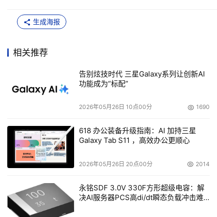
生成海报
相关推荐
告别炫技时代 三星Galaxy系列让创新AI
功能成为“标配”
2026年05月26日 10点00分
1690
618 办公装备升级指南：AI 加持三星
Galaxy Tab S11 ，高效办公更顺心
2026年05月26日 20点00分
2014
永铭SDF 3.0V 330F方形超级电容：解
决AI服务器PCS高di/dt瞬态负载冲击难
题