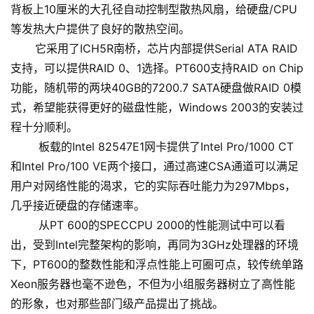
背板上10厘米的大孔径自动控制型散热风扇，给硬盘/CPU
等发热大户提供了良好的散热空间。
它采用了ICH5R南桥，芯片内部提供Serial ATA RAID
支持，可以提供RAID 0、1选择。PT600支持RAID on Chip
功能，随机带的两块40GB的7200.7 SATA硬盘做RAID 0模
式，希望能获得更好的磁盘性能，Windows 2003的安装过
程十分顺利。
板载的Intel 82547E1网卡提供了Intel Pro/1000 CT
和Intel Pro/100 VE两个接口，通过高速CSA通道可以满足
用户对网络性能的渴求，它的实际吞吐能力为297Mbps，
几乎接近硬盘的存储速率。
从PT 600的SPECCPU 2000的性能测试中可以看
出，受到Intel完整架构的影响，再同为3GHz处理器的环境
下，PT600的整数性能和浮点性能上可圈可点，较传统单路
Xeon服务器也毫不逊色，不但为小组服务器树立了高性能
的形象，也对那些部门级产品提出了挑战。