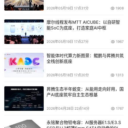
2026年05月19日 17点31分
1908
摩尔线程发布MTT AICUBE：以自研智
能SoC为底座，打造家庭AI中枢
2026年05月19日 17点27分
1967
智能体时代算力新图景：鲲鹏与昇腾共筑
全栈创新底座
2026年05月18日 17点20分
1313
昇腾生态半年蜕变：从能用走向好用，国
产AI底座筑牢自主生态根基
2026年04月28日 22点14分
1767
永铭聚合物钽电容：AI服务器E1.S/E3.S