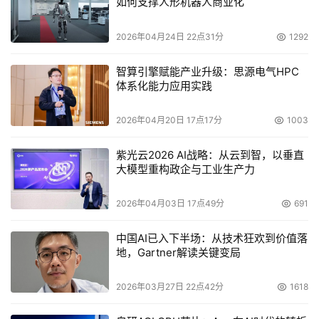
如何支撑人形机器人商业化
2026年04月24日 22点31分
1292
智算引擎赋能产业升级：思源电气HPC
体系化能力应用实践
2026年04月20日 17点17分
1003
紫光云2026 AI战略：从云到智，以垂直
大模型重构政企与工业生产力
2026年04月03日 17点49分
691
中国AI已入下半场：从技术狂欢到价值落
地，Gartner解读关键变局
2026年03月27日 22点42分
1618