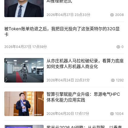
AI推理新范式
2026年04月27日 23点33分
2008
被Token账单劝退之后，我把目光投向了这张英特尔的32G显
卡
2026年04月27日 17点59分
0
从亦庄机器人马拉松破纪录，看算力底座
如何支撑人形机器人商业化
2026年04月24日 22点31分
1292
智算引擎赋能产业升级：思源电气HPC
体系化能力应用实践
2026年04月20日 17点17分
1004
紫光云2026 AI战略：从云到智，以垂直