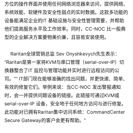
方位的操作界面并使用任何网络浏览器来访问，提供网络、
系统效能、软硬件及安全性弱点的实时数据。这款多功能的
设备能满足企业的IT 基础设施与安全性管理需要，并帮助
他们提高服务水平及工作效率。同时，CC-NOC 比一般典
型的企业解决方案要物美价廉，且容易安装使用。
Raritan全球营销总监 Sev Onyshkevych先生表示：
“Raritan是第一家将KVM与串口管理（serial-over-IP）切
换器整合了IT 监控与管理功能并实时进行远程访问的公
司。”“ IT部门现在能够准确的找出问题，并更快速、简单、
有效的修复它们。举例来说：当CC-NOC 发出警报通知
时，会一并提供问题设备的链接。此链接可通过KVM或
serial-over-IP 设备，安全地于任何地方访问与进行修复。
此功能对已拥有Raritan集中访问系统：CommandCenter
Secure Gateway的客户会更有帮助。”