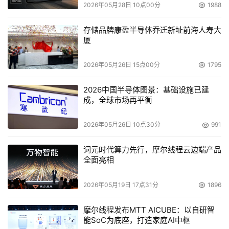
2026年05月28日 10点00分
1988
存储品牌康盈半导体乔迁新址前海人寿大
厦
2026年05月26日 15点00分
1795
2026中国半导体图景：基础设施已建
成，全球市场再平衡
2026年05月26日 10点30分
991
词元时代算力先行，摩尔线程云边端产品
全面亮相
2026年05月19日 17点31分
1896
摩尔线程发布MTT AICUBE：以自研智
能SoC为底座，打造家庭AI中枢