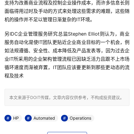
支持为改善商业流程及控制企业操作成本，而许多信息长则
面临得用过时及手动的方式来处理这些需求的难题，这些随
机的操作并不足以管理日渐复杂的IT环境。 
另IDC企业管理服务研究总监Stephen Elliot则认为，商业
服务自动化是使IT团队更贴近企业商业目标的一个机会，例
如法规遵循、安全性、成本降低及产品发表等，因为过去企
业IT所采用的企业架构管理流程已因缺乏活力且跟不上市场
循环速度而渐被弃置，IT团队应该要更新到那些更动态的流
程及技术
本文来源于DOIT传媒，文章内容仅供参考，不构成投资建议。
HP
Automated
Operations