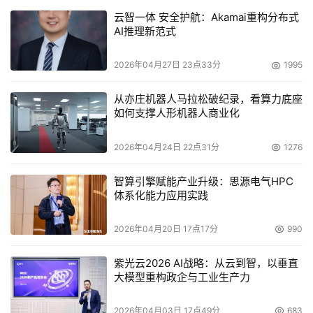
云智一体 安全护航：Akamai重构分布式
AI推理新范式
2026年04月27日 23点33分
1995
从亦庄机器人马拉松破纪录，看算力底座
如何支撑人形机器人商业化
2026年04月24日 22点31分
1276
智算引擎赋能产业升级：思源电气HPC
体系化能力应用实践
2026年04月20日 17点17分
990
紫光云2026 AI战略：从云到智，以垂直
大模型重构政企与工业生产力
2026年04月03日 17点49分
683