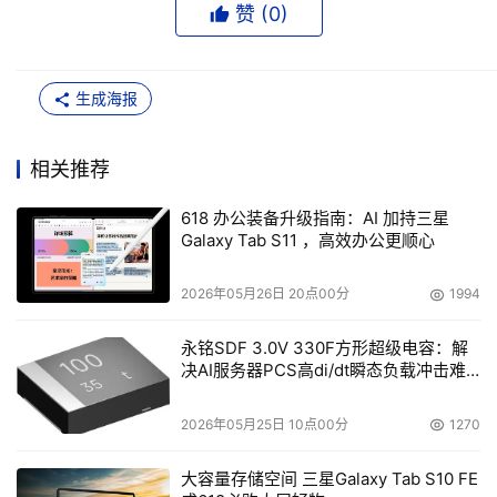
赞 (
0
)
生成海报
相关推荐
618 办公装备升级指南：AI 加持三星
Galaxy Tab S11 ，高效办公更顺心
2026年05月26日 20点00分
1994
永铭SDF 3.0V 330F方形超级电容：解
决AI服务器PCS高di/dt瞬态负载冲击难
题
2026年05月25日 10点00分
1270
大容量存储空间 三星Galaxy Tab S10 FE