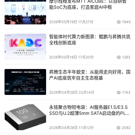
摩尔线程发布MTT AICUBE：以自研智
能SoC为底座，打造家庭AI中枢
2026年05月19日 17点27分
1949
智能体时代算力新图景：鲲鹏与昇腾共筑
全栈创新底座
2026年05月18日 17点20分
1283
昇腾生态半年蜕变：从能用走向好用，国
产AI底座筑牢自主生态根基
2026年04月28日 22点14分
1743
永铭聚合物钽电容：AI服务器E1.S/E3.S
SSD与U.2超薄5mm SATA启动盘的PLP
电容选型分析
2026年04月28日 17点12分
2082