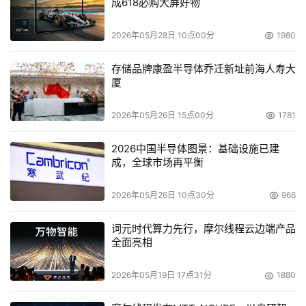
成618必购大屏好物
2026年05月28日 10点00分
1980
存储品牌康盈半导体乔迁新址前海人寿大
厦
2026年05月26日 15点00分
1781
2026中国半导体图景：基础设施已建
成，全球市场再平衡
2026年05月26日 10点30分
966
词元时代算力先行，摩尔线程云边端产品
全面亮相
2026年05月19日 17点31分
1880