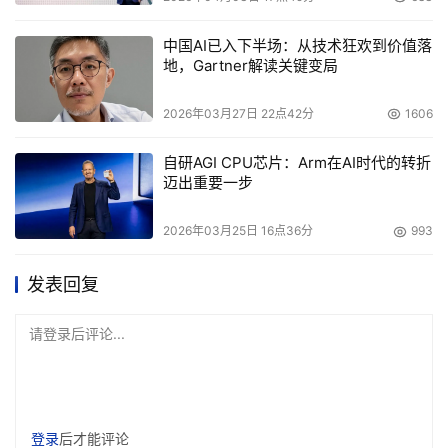
中国AI已入下半场：从技术狂欢到价值落
地，Gartner解读关键变局
2026年03月27日 22点42分
1606
自研AGI CPU芯片：Arm在AI时代的转折
迈出重要一步
2026年03月25日 16点36分
993
发表回复
请登录后评论...
登录
后才能评论