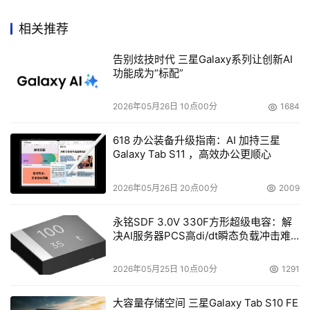
相关推荐
告别炫技时代 三星Galaxy系列让创新AI
功能成为“标配”
2026年05月26日 10点00分
1684
618 办公装备升级指南：AI 加持三星
Galaxy Tab S11 ，高效办公更顺心
2026年05月26日 20点00分
2009
永铭SDF 3.0V 330F方形超级电容：解
决AI服务器PCS高di/dt瞬态负载冲击难
题
2026年05月25日 10点00分
1291
大容量存储空间 三星Galaxy Tab S10 FE