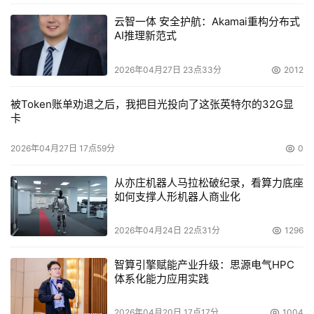
云智一体 安全护航：Akamai重构分布式
AI推理新范式
2026年04月27日 23点33分
2012
被Token账单劝退之后，我把目光投向了这张英特尔的32G显
卡
2026年04月27日 17点59分
0
从亦庄机器人马拉松破纪录，看算力底座
如何支撑人形机器人商业化
2026年04月24日 22点31分
1296
智算引擎赋能产业升级：思源电气HPC
体系化能力应用实践
2026年04月20日 17点17分
1004