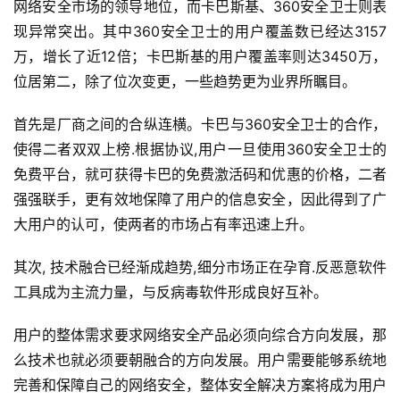
网络安全市场的领导地位，而卡巴斯基、360安全卫士则表
现异常突出。其中360安全卫士的用户覆盖数已经达3157
万，增长了近12倍；卡巴斯基的用户覆盖率则达3450万，
位居第二，除了位次变更，一些趋势更为业界所瞩目。
首先是厂商之间的合纵连横。卡巴与360安全卫士的合作，
使得二者双双上榜.根据协议,用户一旦使用360安全卫士的
免费平台，就可获得卡巴的免费激活码和优惠的价格，二者
强强联手，更有效地保障了用户的信息安全，因此得到了广
大用户的认可，使两者的市场占有率迅速上升。 
其次, 技术融合已经渐成趋势,细分市场正在孕育.反恶意软件
工具成为主流力量，与反病毒软件形成良好互补。 
用户的整体需求要求网络安全产品必须向综合方向发展，那
么技术也就必须要朝融合的方向发展。用户需要能够系统地
完善和保障自己的网络安全，整体安全解决方案将成为用户