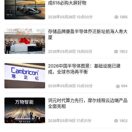
成618必购大屏好物
2026年05月28日 10点00分
1995
存储品牌康盈半导体乔迁新址前海人寿大
厦
2026年05月26日 15点00分
1802
2026中国半导体图景：基础设施已建
成，全球市场再平衡
2026年05月26日 10点30分
994
词元时代算力先行，摩尔线程云边端产品
全面亮相
2026年05月19日 17点31分
1902