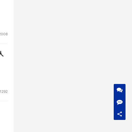
2008
人
1292