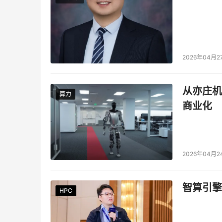
2026年04月2
从亦庄机
算力
算力
商业化
2026年04月2
智算引擎
HPC
HPC
HPC
HPC
HPC
HPC