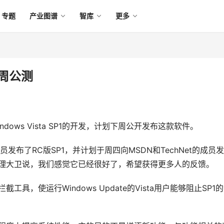
专题
产业图谱
智库
更多
本周公测
dows Vista SP1的开发，计划下周公开发布这款软件。
员发布了RC版SP1，并计划于周四向MSDN和TechNet的成员
级产品经理大卫说，我们感觉它已经很好了，希望获得更多人的反馈。
工具，使运行Windows Update的Vista用户能够阻止SP1