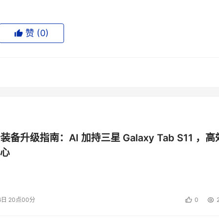
赞 (
0
)
公装备升级指南：AI 加持三星 Galaxy Tab S11 ，高
心
6日 20点00分
0