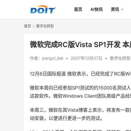
首页
AI快讯
资讯
首页
数字化转型
微软完成RC版Vista SP1开发 
作者：
pangzi_bei
•
2007年12月07日
•
数字化转型
12月6日国际报道 微软表示，已经完成了RC版Win
微软本周向已经参加SP1测试的约15000名测试人
这款软件。微软Windows Client团队高
本周三，微软在其Vista博客上表示，将发布一款拦截
动安装，以便进行更进一步的测试。