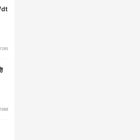
dt
1285
物
1988