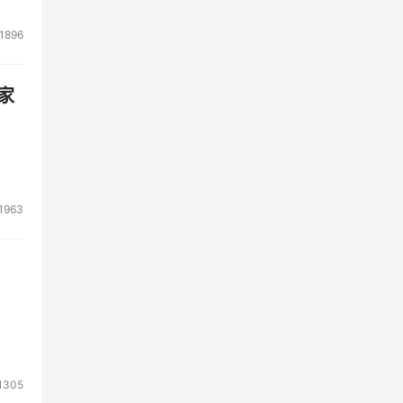
1896
家
1963
1305