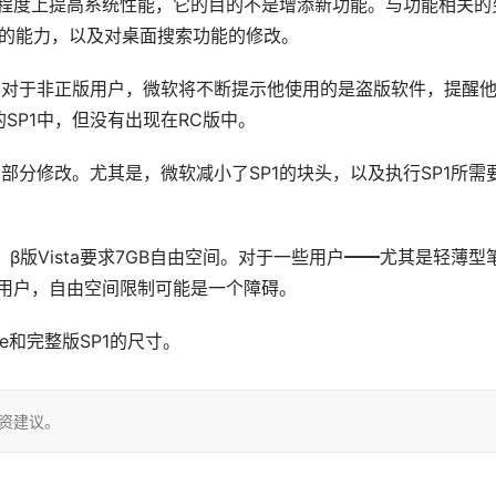
在一定程度上提高系统性能，它的目的不是增添新功能。与功能相关的
功能的能力，以及对桌面搜索功能的修改。
。对于非正版用户，微软将不断提示他使用的是盗版软件，提醒
SP1中，但没有出现在RC版中。
部分修改。尤其是，微软减小了SP1的块头，以及执行SP1所需
间，β版Vista要求7GB自由空间。对于一些用户━━尤其是轻薄型
a的用户，自由空间限制可能是一个障碍。
te和完整版SP1的尺寸。
投资建议。