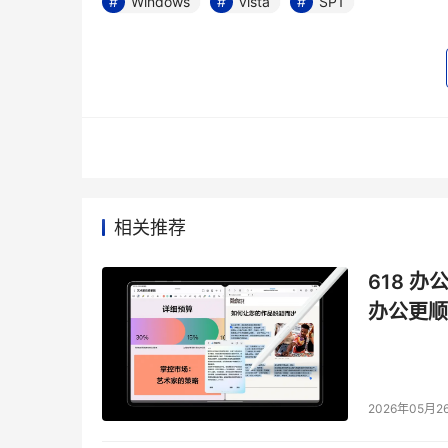
Windows
vista
SP1
相关推荐
618 办
办公更顺
2026年05月2