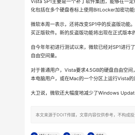
Vista SP1主要是一个补丁软件集团，能够
化包括在多个硬盘卷标上使用BitLocker加密
微软本周一表示，还将改变SP1中的反盗版功能
买正版软件。新的反盗版功能将出现在正式版本的
自今年年初进行测试以来，微软已经对SP1进行了
自由空间量。
对于普通用户，Vista要求4.5GB的硬盘自由空
本电脑用户，或在Mac的一个分区上运行Vist
大卫说，微软还大幅度地减少了Windows Upda
本文来源于DOIT传媒，文章内容仅供参考，不构成