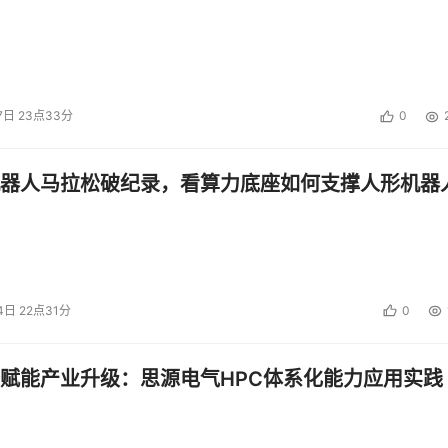
7日 23点33分
0
器人马拉松破纪录，看算力底座如何支撑人形机器
4日 22点31分
0
赋能产业升级：思源电气HPC体系化能力应用实践