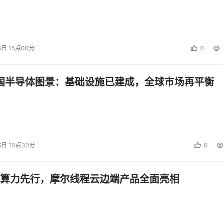
6日 15点00分
0
中国半导体图景：基础设施已建成，全球市场再平衡
6日 10点30分
0
算力先行，摩尔线程云边端产品全面亮相