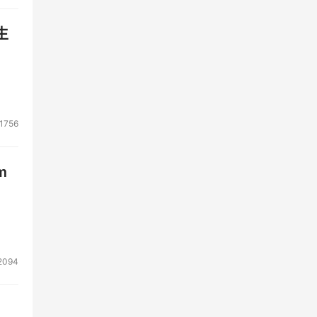
生
1756
m
2094