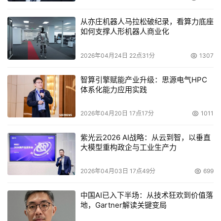
从亦庄机器人马拉松破纪录，看算力底座
如何支撑人形机器人商业化
2026年04月24日 22点31分
1307
智算引擎赋能产业升级：思源电气HPC
体系化能力应用实践
2026年04月20日 17点17分
1011
紫光云2026 AI战略：从云到智，以垂直
大模型重构政企与工业生产力
2026年04月03日 17点49分
699
中国AI已入下半场：从技术狂欢到价值落
地，Gartner解读关键变局