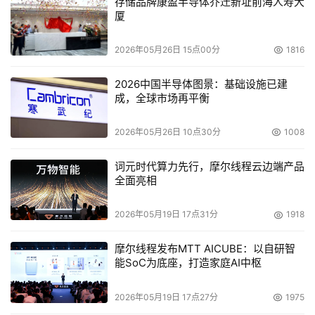
存储品牌康盈半导体乔迁新址前海人寿大
厦
2026年05月26日 15点00分
1816
2026中国半导体图景：基础设施已建
成，全球市场再平衡
2026年05月26日 10点30分
1008
词元时代算力先行，摩尔线程云边端产品
全面亮相
2026年05月19日 17点31分
1918
摩尔线程发布MTT AICUBE：以自研智
能SoC为底座，打造家庭AI中枢
2026年05月19日 17点27分
1975