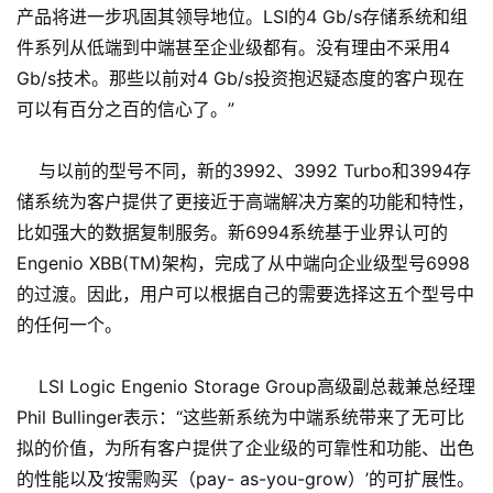
产品将进一步巩固其领导地位。LSI的4 Gb/s存储系统和组
件系列从低端到中端甚至企业级都有。没有理由不采用4
Gb/s技术。那些以前对4 Gb/s投资抱迟疑态度的客户现在
可以有百分之百的信心了。”
与以前的型号不同，新的3992、3992 Turbo和3994存
储系统为客户提供了更接近于高端解决方案的功能和特性，
比如强大的数据复制服务。新6994系统基于业界认可的
Engenio XBB(TM)架构，完成了从中端向企业级型号6998
的过渡。因此，用户可以根据自己的需要选择这五个型号中
的任何一个。
LSI Logic Engenio Storage Group高级副总裁兼总经理
Phil Bullinger表示：“这些新系统为中端系统带来了无可比
拟的价值，为所有客户提供了企业级的可靠性和功能、出色
的性能以及‘按需购买（pay- as-you-grow）’的可扩展性。