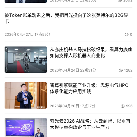
2026年04月27日 23点33分
2002
被Token账单劝退之后，我把目光投向了这张英特尔的32G显
卡
2026年04月27日 17点59分
0
从亦庄机器人马拉松破纪录，看算力底座
如何支撑人形机器人商业化
2026年04月24日 22点31分
1282
智算引擎赋能产业升级：思源电气HPC
体系化能力应用实践
2026年04月20日 17点17分
996
紫光云2026 AI战略：从云到智，以垂直
大模型重构政企与工业生产力