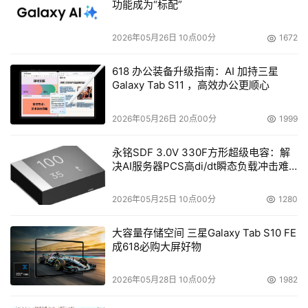
功能成为“标配”
2026年05月26日 10点00分
1672
618 办公装备升级指南：AI 加持三星
Galaxy Tab S11 ，高效办公更顺心
2026年05月26日 20点00分
1999
永铭SDF 3.0V 330F方形超级电容：解
决AI服务器PCS高di/dt瞬态负载冲击难
题
2026年05月25日 10点00分
1280
大容量存储空间 三星Galaxy Tab S10 FE
成618必购大屏好物
2026年05月28日 10点00分
1982