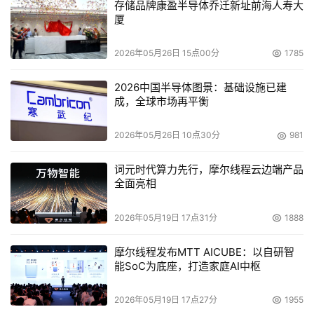
存储品牌康盈半导体乔迁新址前海人寿大
厦
2026年05月26日 15点00分
1785
2026中国半导体图景：基础设施已建
成，全球市场再平衡
2026年05月26日 10点30分
981
词元时代算力先行，摩尔线程云边端产品
全面亮相
2026年05月19日 17点31分
1888
摩尔线程发布MTT AICUBE：以自研智
能SoC为底座，打造家庭AI中枢
2026年05月19日 17点27分
1955