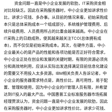
资金问题一直是中小企业发展的软肋，IT采购资金相
对比较缺乏。因此在采购服务器时，中小企业更加讲求性价
比，讲求少花钱、多办事。从目前的情况来看，初始采购成
本只是总体采购成本一个组成部分，系统维护管理费用、后
续升级费用、人员费用所占的比重会越来越高。中小企业在
IT采购上的日趋成熟，使其越来越关注TCO(总体拥有成
本)，而不仅仅是初始采购成本。其次，在硬件方面，中小
企业最关心的是产品的性能和各项功能是否正好符合需求，
中小企业正处在创业和发展的关键时期，有限的资源必须充
分和高效地利用，应该从实际出发选择满足目前信息化建设
的需要又不用投入太多资源。IBM相关负责人告诉记者，中
小企业的服务器需求特点是，高性价比，高可用性，易于配
置、管理和使用，因为中小企业的IT管理人员有限，并希望
达到IT投入的最大产出。中国惠普工业标准服务器市场拓展
经理贾滨认为，资金问题一直是中小企业发展的软肋，因此
在采购服务器时，中小企业更加讲求性价比，讲求少花钱、