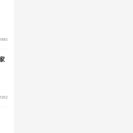
1883
家
1952