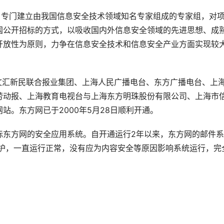
，专门建立由我国信息安全技术领域知名专家组成的专家组，对
国公开招标的方式，以吸收国内外信息安全领域的先进思想、成
开放性为原则，力争在信息安全技术和信息安全产业方面实现较
文汇新民联合报业集团、上海人民广播电台、东方广播电台、上
劳动报、上海教育电视台与上海东方明珠股份有限公司、上海市
站。东方网已于2000年5月28日顺利开通。
标东方网的安全应用系统。自开通运行2年以来，东方网的邮件系
品的保护，一直运行正常，没有应为内容安全等原因影响系统运行，完