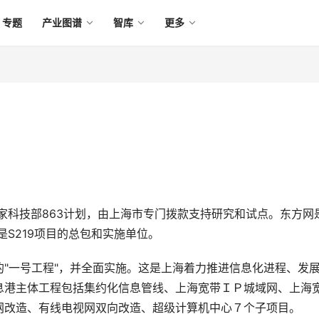
专题
产业图谱
智库
更多
国家科技部863计划，由上海市专门拨款支持研究和试点。东方网
是S219项目的总包和实施单位。
"一号工程"，并全面实施。这是上海着力推进信息化进程、发
息港主体工程包括集约化信息管线、上海宽带ＩＰ城域网、上海
网改造、有线电视网双向改造、超级计算机中心７个子项目。