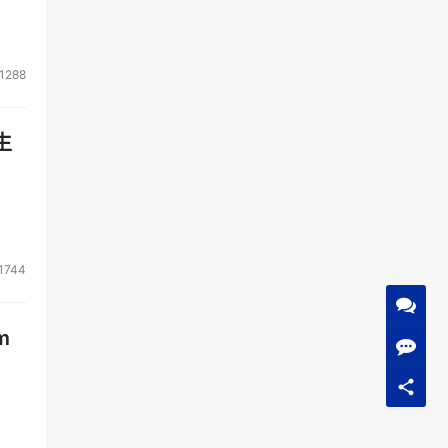
1288
生
1744
m