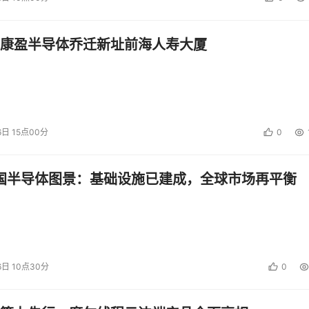
康盈半导体乔迁新址前海人寿大厦
6日 15点00分
0
中国半导体图景：基础设施已建成，全球市场再平衡
6日 10点30分
0