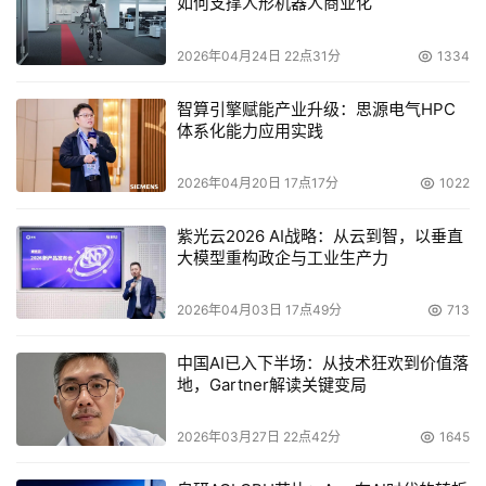
如何支撑人形机器人商业化
2026年04月24日 22点31分
1334
智算引擎赋能产业升级：思源电气HPC
体系化能力应用实践
2026年04月20日 17点17分
1022
紫光云2026 AI战略：从云到智，以垂直
大模型重构政企与工业生产力
2026年04月03日 17点49分
713
中国AI已入下半场：从技术狂欢到价值落
地，Gartner解读关键变局
2026年03月27日 22点42分
1645