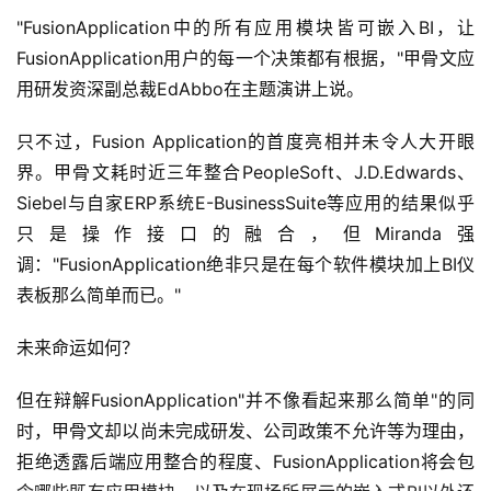
"FusionApplication中的所有应用模块皆可嵌入BI，让
FusionApplication用户的每一个决策都有根据，"甲骨文应
用研发资深副总裁EdAbbo在主题演讲上说。
只不过，Fusion Application的首度亮相并未令人大开眼
界。甲骨文耗时近三年整合PeopleSoft、J.D.Edwards、
Siebel与自家ERP系统E-BusinessSuite等应用的结果似乎
只是操作接口的融合，但Miranda强
调："FusionApplication绝非只是在每个软件模块加上BI仪
表板那么简单而已。"
未来命运如何？
但在辩解FusionApplication"并不像看起来那么简单"的同
时，甲骨文却以尚未完成研发、公司政策不允许等为理由，
拒绝透露后端应用整合的程度、FusionApplication将会包