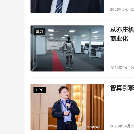
2026年04月2
从亦庄机
算力
算力
商业化
2026年04月2
智算引擎
HPC
HPC
HPC
HPC
HPC
HPC
2026年04月2