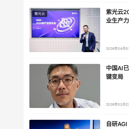
紫光云2
紫光云
业生产力
2026年04月0
中国AI
键变局
2026年03月2
自研AG