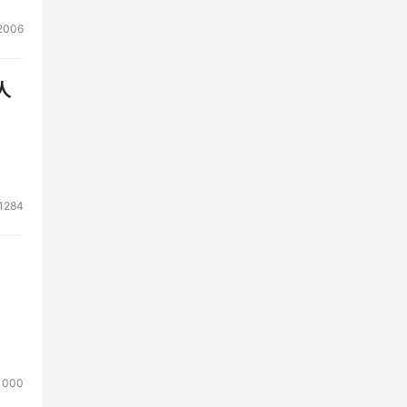
2006
人
1284
1000