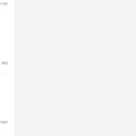
1791
985
1891