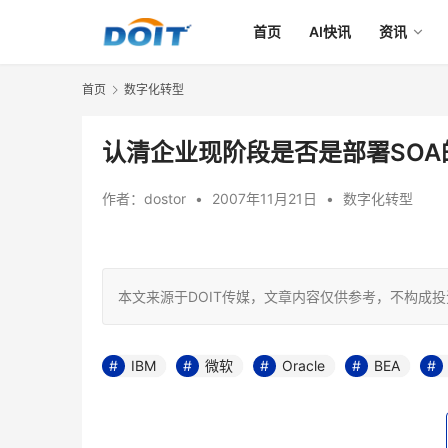
首页
AI快讯
资讯
首页
数字化转型
认清企业现阶段是否是部署SOA
作者：
dostor
•
2007年11月21日
•
数字化转型
本文来源于DOIT传媒，文章内容仅供参考，不构成
IBM
微软
Oracle
BEA