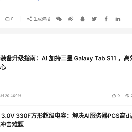
0
生成海报
公装备升级指南：AI 加持三星 Galaxy Tab S11 ，高
心
6日 20点00分
0
 3.0V 330F方形超级电容：解决AI服务器PCS高di/
冲击难题