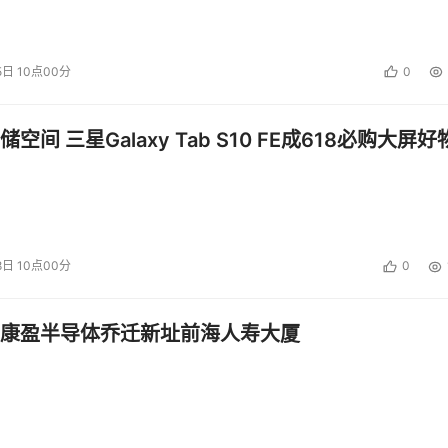
5日 10点00分
0
空间 三星Galaxy Tab S10 FE成618必购大屏好
8日 10点00分
0
康盈半导体乔迁新址前海人寿大厦