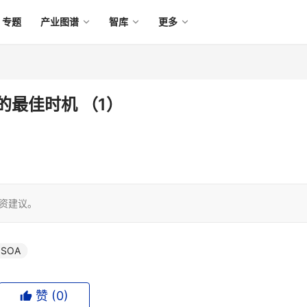
专题
产业图谱
智库
更多
的最佳时机 （1）
投资建议。
SOA
赞 (
0
)