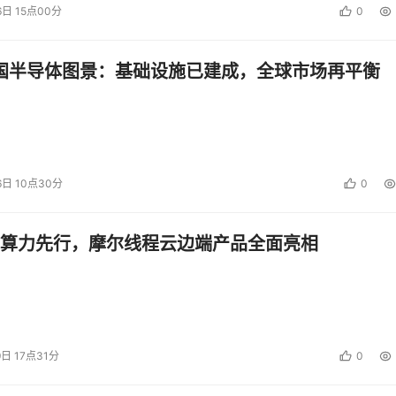
6日 15点00分
0
中国半导体图景：基础设施已建成，全球市场再平衡
6日 10点30分
0
算力先行，摩尔线程云边端产品全面亮相
9日 17点31分
0