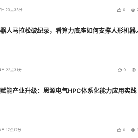
7日 23点33分
0
器人马拉松破纪录，看算力底座如何支撑人形机器
4日 22点31分
0
赋能产业升级：思源电气HPC体系化能力应用实践
0日 17点17分
0