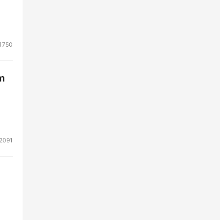
1750
m
2091