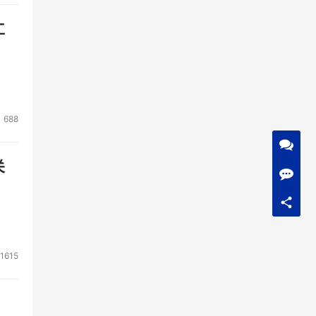
工
688
关
1615