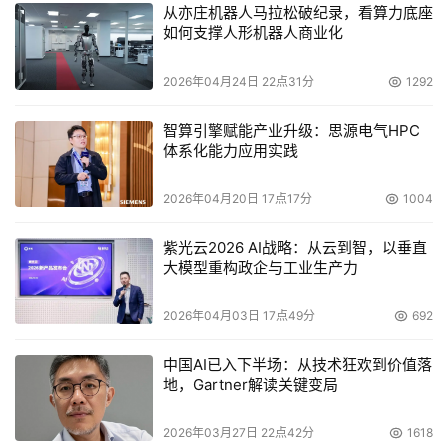
从亦庄机器人马拉松破纪录，看算力底座
如何支撑人形机器人商业化
2026年04月24日 22点31分
1292
智算引擎赋能产业升级：思源电气HPC
体系化能力应用实践
2026年04月20日 17点17分
1004
紫光云2026 AI战略：从云到智，以垂直
大模型重构政企与工业生产力
2026年04月03日 17点49分
692
中国AI已入下半场：从技术狂欢到价值落
地，Gartner解读关键变局
2026年03月27日 22点42分
1618