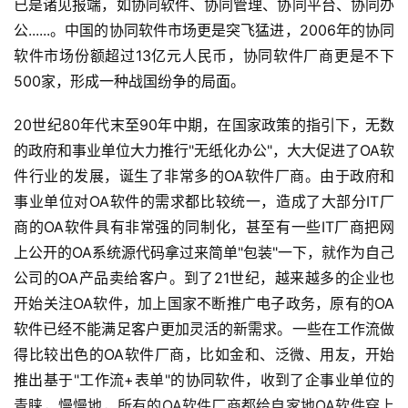
已是诸见报端，如协同软件、协同管理、协同平台、协同办
公......。中国的协同软件市场更是突飞猛进，2006年的协同
软件市场份额超过13亿元人民币，协同软件厂商更是不下
500家，形成一种战国纷争的局面。
20世纪80年代末至90年中期，在国家政策的指引下，无数
的政府和事业单位大力推行"无纸化办公"，大大促进了OA软
件行业的发展，诞生了非常多的OA软件厂商。由于政府和
事业单位对OA软件的需求都比较统一，造成了大部分IT厂
商的OA软件具有非常强的同制化，甚至有一些IT厂商把网
上公开的OA系统源代码拿过来简单"包装"一下，就作为自己
公司的OA产品卖给客户。到了21世纪，越来越多的企业也
开始关注OA软件，加上国家不断推广电子政务，原有的OA
软件已经不能满足客户更加灵活的新需求。一些在工作流做
得比较出色的OA软件厂商，比如金和、泛微、用友，开始
推出基于"工作流+表单"的协同软件，收到了企事业单位的
青睐，慢慢地，所有的OA软件厂商都给自家地OA软件穿上