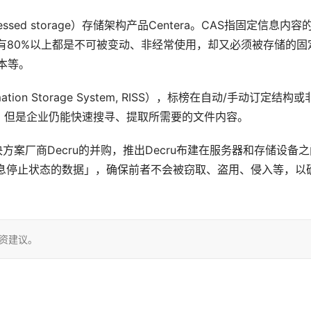
dressed storage）存储架构产品Centera。CAS指固定信息内容
有80%以上都是不可被变动、非经常使用，却又必须被存储的固
本等。 
mation Storage System, RISS），标榜在自动/手动订定结构
。但是企业仍能快速搜寻、提取所需要的文件内容。
解决方案厂商Decru的并购，推出Decru布建在服务器和存储设备
「休息停止状态的数据」，确保前者不会被窃取、盗用、侵入等，以
投资建议。