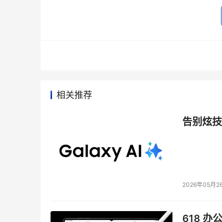
相关推荐
告别炫技
2026年05月2
618 办