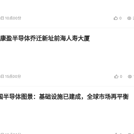
8日 10点00分
0
康盈半导体乔迁新址前海人寿大厦
6日 15点00分
0
中国半导体图景：基础设施已建成，全球市场再平衡