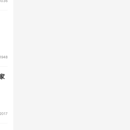
1036
1948
家
2017