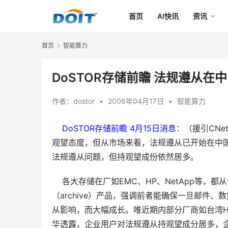
首页
AI快讯
资讯
首页
智能算力
DoSTOR存储前瞻 法规遵从在
作者：
dostor
•
2006年04月17日
•
智能算力
DoSTOR存储前瞻 4月15日消息
：（援引CNet
观望态度，但从市场来看，法规遵从已开始在中
法规遵从问题，但持观望成份依然居多。
    各大存储在厂如EMC、HP、NetApp
（archive）产品，强调前者能确保一旦邮件
从影响，而大幅成长。唯近期内部分厂商如台湾
华透露，企业用户对法规遵从持观望成分居多，