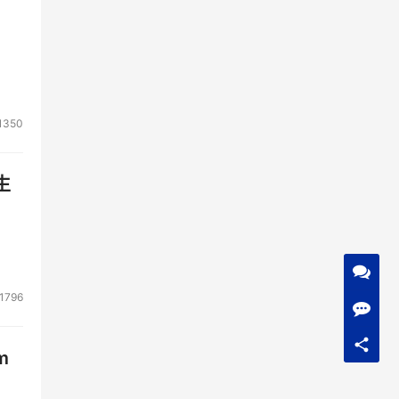
1350
生
1796
m