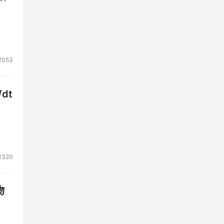
2053
dt
1320
物