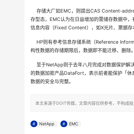
    存储大厂如EMC，则提出CAS Content-ad
存型态，EMC认为在日益增加的需储存数据中，
信息内容（Fixed Content），如X光片、票据存
    HP则有参考信息存储系统（Reference Infor
构性数据的存储期限后，数据即不能迁移、删除
    至于NetApp则于去年八月完成对数据保护
的数据加密产品DataFort，表示前者能保护
数据的安全与完整。 
本文来源于DOIT传媒，文章内容仅供参考，不构成
NetApp
EMC