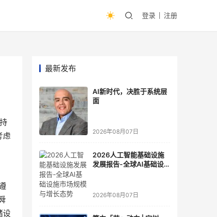
登录
注册
最新发布
AI新时代，决胜于系统层
面
多持
2026年08月07日
考虑
2026人工智能基础设施
发展报告-全球AI基础设
施市场规模与增长态势
遵
2026年08月07日
舜
储设