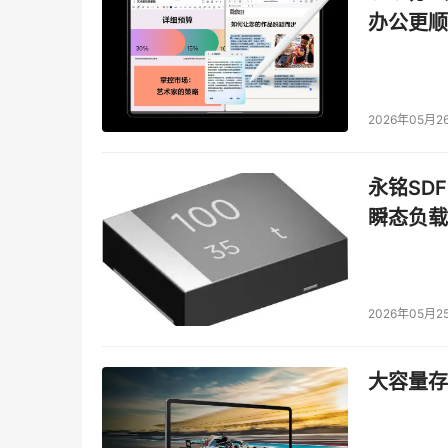
办公更顺
2026年05月2
永铭SDF
瞬态负载
2026年05月2
大容量存储