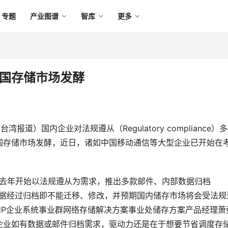
专题
产业图谱
智库
更多
中国存储市场发酵
台湾报道）国内企业对法规遵从（Regulatory compliance）
国存储市场发酵，近日，诸如中国移动通信等大型企业已开始在
等，都从去年开始以法规遵从为需求，推出多款邮件、内部数据归档
、数据经过归档即不能迁移、修改，并预期国内储存市场将会受法规
HP企业系统事业群网络存储解决方案事业处储存方案产品经理萧
企业如有数据或邮件归档需求，驱动力还是在于想要节省调度存