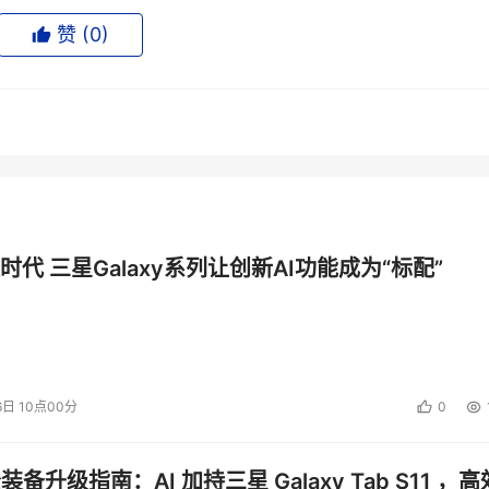
赞 (
0
)
时代 三星Galaxy系列让创新AI功能成为“标配”
6日 10点00分
0
公装备升级指南：AI 加持三星 Galaxy Tab S11 ，高