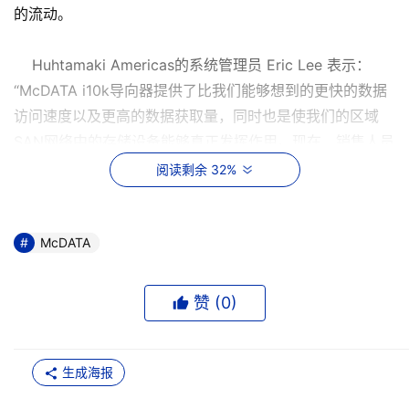
的流动。
Huhtamaki Americas的系统管理员 Eric Lee 表示：
“McDATA i10k导向器提供了比我们能够想到的更快的数据
访问速度以及更高的数据获取量，同时也是使我们的区域
SAN网络中的存储设备能够真正发挥作用。现在，销售人员
能够为整个地区制作统一的报告，我们的维修人员也能够与
阅读剩余 32%
各个工厂分享运行和维修进度表的数据，从而使生产程序更
加有效率。业务的流线化操作已经极大地提高了我们的工作
效率。”
McDATA
McDATA与HDS和其他一些技术供应商合作，为用户解
赞 (
0
)
决了一些实时业务问题。这使得McDATA能够和它的合作伙
伴分享一些他们的独特观点和技术，以便给用户提供最好的
解决方案。
生成海报