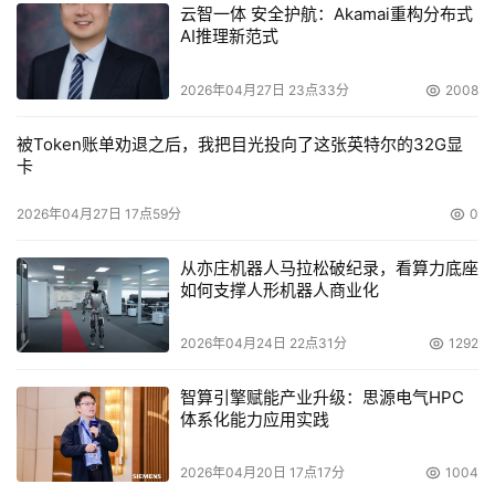
云智一体 安全护航：Akamai重构分布式
AI推理新范式
2026年04月27日 23点33分
2008
被Token账单劝退之后，我把目光投向了这张英特尔的32G显
卡
2026年04月27日 17点59分
0
从亦庄机器人马拉松破纪录，看算力底座
如何支撑人形机器人商业化
2026年04月24日 22点31分
1292
智算引擎赋能产业升级：思源电气HPC
体系化能力应用实践
2026年04月20日 17点17分
1004