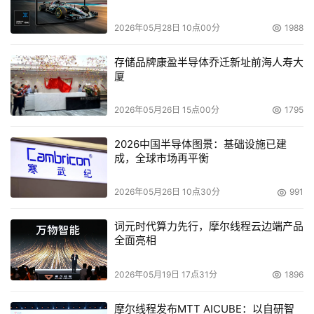
2026年05月28日 10点00分
1988
存储品牌康盈半导体乔迁新址前海人寿大
厦
2026年05月26日 15点00分
1795
2026中国半导体图景：基础设施已建
成，全球市场再平衡
2026年05月26日 10点30分
991
词元时代算力先行，摩尔线程云边端产品
全面亮相
2026年05月19日 17点31分
1896
摩尔线程发布MTT AICUBE：以自研智