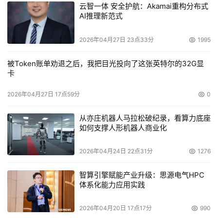
云智一体 安全护航：Akamai重构分布式
AI推理新范式
2026年04月27日 23点33分
1995
被Token账单劝退之后，我把目光投向了这张英特尔的32G显
卡
2026年04月27日 17点59分
0
从亦庄机器人马拉松破纪录，看算力底座
如何支撑人形机器人商业化
2026年04月24日 22点31分
1276
智算引擎赋能产业升级：思源电气HPC
体系化能力应用实践
2026年04月20日 17点17分
990