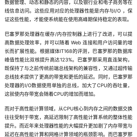
数据管理、动态和静态的内容，以及银行业和电子商务等在
线信息访问。这些应用对应的处理器性能是内存与I/O ，保
证这些性能，才能使系统能在使用高峰期保持稳定的表现。 
巴塞罗那处理器在缓存/内存控制器上进行了改进，可以提
高数据处理效率，并可以随着 Web 连接和用户访问量的增
长而扩展性能。根据媒体IT168的评测，巴塞罗那的数据库
峰值性能比双核提升高达123%。巴塞罗那采用直连架构，
既保持了与之前传统前端总线架构的兼容性，又通过超传输
总线技术提供了更高的带宽和更低的延迟。同时，巴塞罗那
处理器的I/O数据使用单独的总线，加大了CPU的吞吐量，
这就使内存带宽会随着CPU的增加而增加。 
而对于高性能计算领域，从CPU核心到内存之间的数据交换
往往受制于带宽，高延迟限制了高性能计算系统的整体性能
提升。而近年来处理器性能的大幅提升更加剧了内存带宽与
延迟在高性能计算和网格计算领域的瓶颈影响。而巴塞罗那