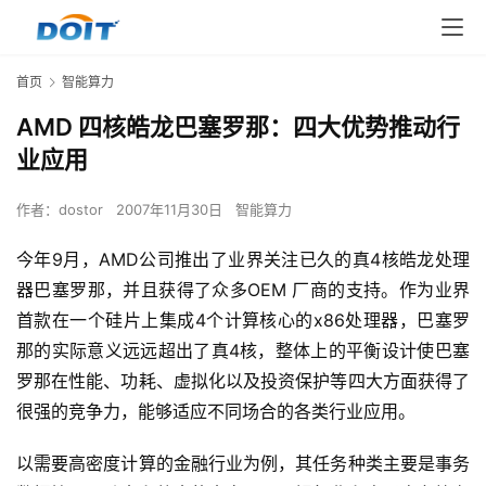
首页
智能算力
AMD 四核皓龙巴塞罗那：四大优势推动行
业应用
作者：
dostor
2007年11月30日
智能算力
今年9月，AMD公司推出了业界关注已久的真4核皓龙处理
器巴塞罗那，并且获得了众多OEM 厂商的支持。作为业界
首款在一个硅片上集成4个计算核心的x86处理器，巴塞罗
那的实际意义远远超出了真4核，整体上的平衡设计使巴塞
罗那在性能、功耗、虚拟化以及投资保护等四大方面获得了
很强的竞争力，能够适应不同场合的各类行业应用。 
以需要高密度计算的金融行业为例，其任务种类主要是事务