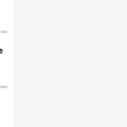
1264
物
1964