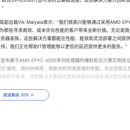
合OVHcloud开放可信的云基础设施，这些解决方案为创新
”
级副总裁Vik Malyala表示：“我们很高兴能够通过采用AMD EPY
，为那些寻求高效、成本优化性能的客户带来全新价值。无论是我
2U主流服务器家族，这些解决方案都能在性能、能效和灵活部署之间提
术的支持，我们正在帮助IT管理能够以更低的延迟提供更多的服务。”
ltr很高兴宣布基于AMD EPYC 4005系列处理器的裸机和云计算实例将
部署、可扩展性、高时钟频率、高能效和同类更强的性能。无论您是正
创新的开发者，这些解决方案旨在提供卓越的价值并满足现在和
阅读剩余 20%