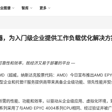
产业图谱
智库
更多
处理器，为入门级企业提供工作负载优化解决方
可靠性和效率，既经济又易于部署的平台
—
 AMD（超威，纳斯达克股票代码：AMD）今日宣布推出AMD EPYC
小型企业和托管IT服务提供商带来具备企业级功能、领先性能并契
提供了所需的性能、功能和效率，以驱动从企业级应用、虚拟化环境，
系列采用了与AMD EPYC 4004系列CPU相同、经过验证并被