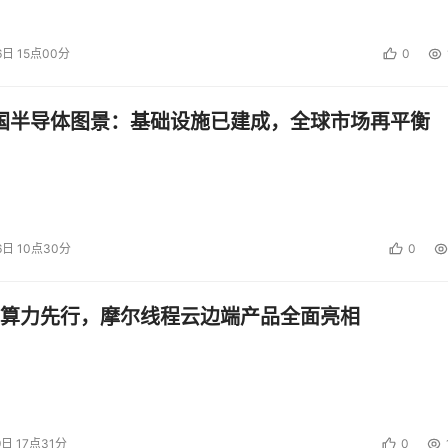
6日 15点00分
0
中国半导体图景：基础设施已建成，全球市场再平衡
6日 10点30分
0
算力先行，摩尔线程云边端产品全面亮相
9日 17点31分
0