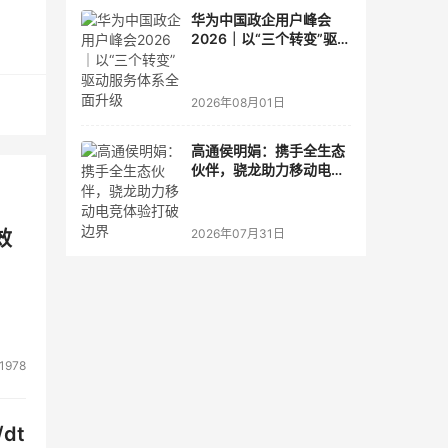
华为中国政企用户峰会
2026｜以“三个转变”驱动
服务体系全面升级
先
2026年08月01日
先
高通侯明娟：携手全生态
伙伴，骁龙助力移动电竞
体验打破边界
2026年07月31日
效
1978
dt