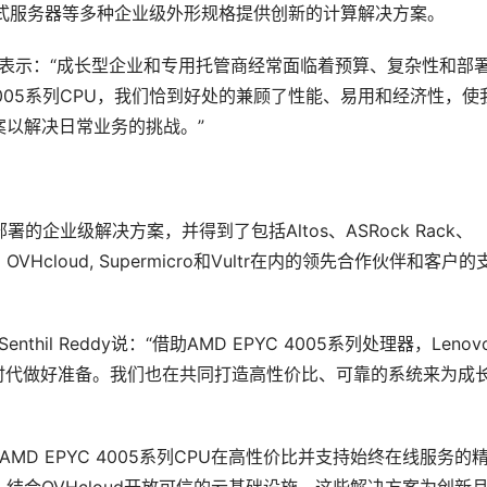
塔式服务器等多种企业级外形规格提供创新的计算解决方案。
cker表示：“成长型企业和专用托管商经常面临着预算、复杂性和部
4005系列CPU，我们恰到好处的兼顾了性能、易用和经济性，使
以解决日常业务的挑战。”
署的企业级解决方案，并得到了包括Altos、ASRock Rack、
g、OVHcloud, Supermicro和Vultr在内的领先合作伙伴和客户的
hil Reddy说：“借助AMD EPYC 4005系列处理器，Lenov
时代做好准备。我们也在共同打造高性价比、可靠的系统来为成
为：“AMD EPYC 4005系列CPU在高性价比并支持始终在线服务的