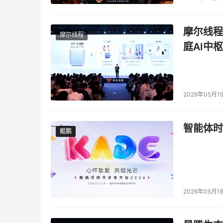
摩尔线程
摩尔线程
庭AI中枢
2026年05月1
智能体时
鲲鹏
鲲鹏
2026年05月1