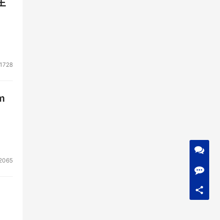
生
1728
m
2065