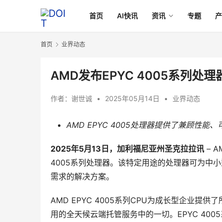
首页
AI快讯
资讯
专题
首页
业界动态
AMD发布EPYC 4005系列
作者：
谢世诚
•
2025年05月14日
•
业界动态
AMD
EPYC
4005
处理器提供了兼顾性能、
2025年5月13日，加利福尼亚州圣克拉拉讯
 –
4005系列处理器。该特定用途的处理器可为中
需求的解决方案。
AMD EPYC 4005系列CPU为成长型企业
用的全天候云端托管服务中的一切。EPYC 4005