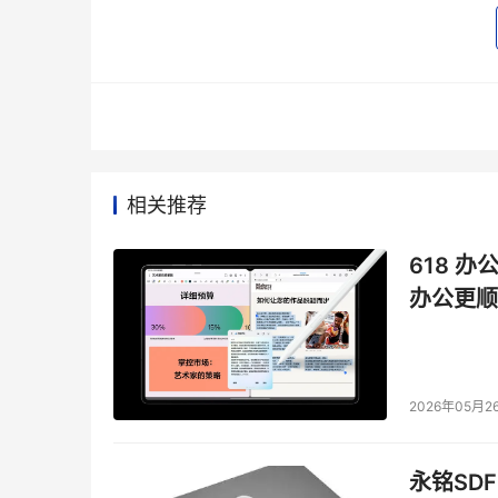
关于
AMD
在超过五十年的历史中，AMD引领了高性能运
的500强公司，以及尖端科学研究所都依靠AM
的高性能和自适应产品，努力拓宽技术的极限。
相关推荐
本文来源于DOIT传媒，文章内容仅供参考，不构成
618 办
办公更顺
2026年05月2
永铭SDF