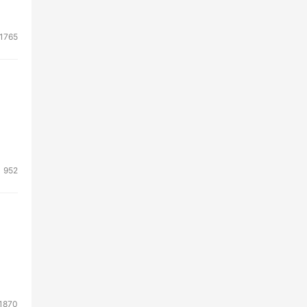
1765
952
1870