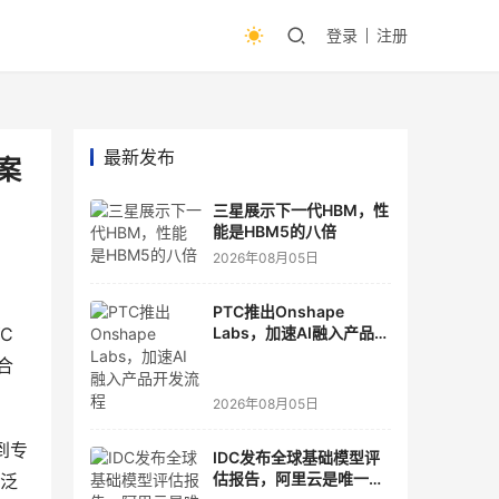
登录
注册
最新发布
案
三星展示下一代HBM，性
能是HBM5的八倍
2026年08月05日
PTC推出Onshape
 
Labs，加速AI融入产品开
发流程
合
2026年08月05日
到专
IDC发布全球基础模型评
估报告，阿里云是唯一入
广泛