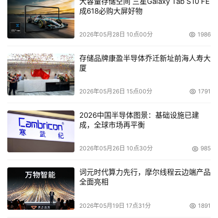
大容量存储空间 三星Galaxy Tab S10 FE
成618必购大屏好物
2026年05月28日 10点00分
1986
存储品牌康盈半导体乔迁新址前海人寿大
厦
2026年05月26日 15点00分
1791
2026中国半导体图景：基础设施已建
成，全球市场再平衡
2026年05月26日 10点30分
985
词元时代算力先行，摩尔线程云边端产品
全面亮相
2026年05月19日 17点31分
1891