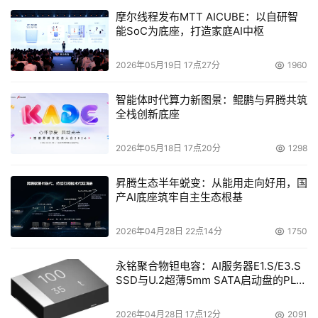
摩尔线程发布MTT AICUBE：以自研智
能SoC为底座，打造家庭AI中枢
2026年05月19日 17点27分
1960
智能体时代算力新图景：鲲鹏与昇腾共筑
全栈创新底座
2026年05月18日 17点20分
1298
昇腾生态半年蜕变：从能用走向好用，国
产AI底座筑牢自主生态根基
2026年04月28日 22点14分
1750
永铭聚合物钽电容：AI服务器E1.S/E3.S
SSD与U.2超薄5mm SATA启动盘的PLP
电容选型分析
2026年04月28日 17点12分
2091