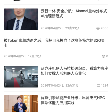
云智一体 安全护航：Akamai重构分布式
AI推理新范式
2026年04月27日 23点33分
2006
被Token账单劝退之后，我把目光投向了这张英特尔的32G显
卡
2026年04月27日 17点59分
0
从亦庄机器人马拉松破纪录，看算力底座
如何支撑人形机器人商业化
2026年04月24日 22点31分
1284
智算引擎赋能产业升级：思源电气HPC
体系化能力应用实践