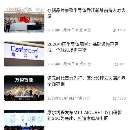
存储品牌康盈半导体乔迁新址前海人寿大
厦
2026年05月26日 15点00分
1784
2026中国半导体图景：基础设施已建
成，全球市场再平衡
2026年05月26日 10点30分
971
词元时代算力先行，摩尔线程云边端产品
全面亮相
2026年05月19日 17点31分
1886
摩尔线程发布MTT AICUBE：以自研智
能SoC为底座，打造家庭AI中枢