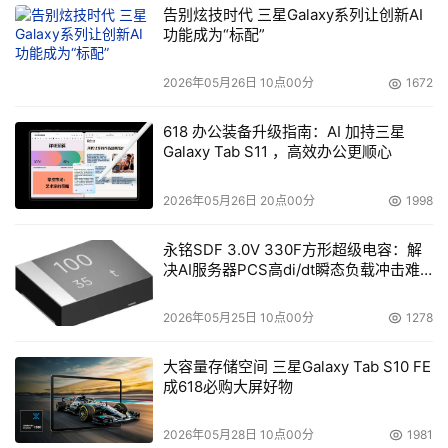
告别炫技时代 三星Galaxy系列让创新AI
功能成为“标配”
2026年05月26日 10点00分
1672
618 办公装备升级指南：AI 加持三星
Galaxy Tab S11 ，高效办公更顺心
2026年05月26日 20点00分
1998
永铭SDF 3.0V 330F方形超级电容：解
决AI服务器PCS高di/dt瞬态负载冲击难
题
2026年05月25日 10点00分
1278
大容量存储空间 三星Galaxy Tab S10 FE
成618必购大屏好物
2026年05月28日 10点00分
1981