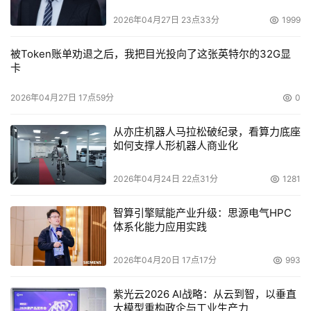
2026年04月27日 23点33分
1999
被Token账单劝退之后，我把目光投向了这张英特尔的32G显
卡
2026年04月27日 17点59分
0
从亦庄机器人马拉松破纪录，看算力底座
如何支撑人形机器人商业化
2026年04月24日 22点31分
1281
智算引擎赋能产业升级：思源电气HPC
体系化能力应用实践
2026年04月20日 17点17分
993
紫光云2026 AI战略：从云到智，以垂直
大模型重构政企与工业生产力