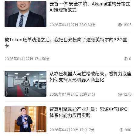
云智一体 安全护航：Akamai重构分布式
AI推理新范式
2026年04月27日 23点33分
1995
被Token账单劝退之后，我把目光投向了这张英特尔的32G显
卡
2026年04月27日 17点59分
0
从亦庄机器人马拉松破纪录，看算力底座
如何支撑人形机器人商业化
本文来源于DOIT传媒，文章内容仅供参考，不构成投资建议。
2026年04月24日 22点31分
1276
智算引擎赋能产业升级：思源电气HPC
体系化能力应用实践
2026年04月20日 17点17分
990