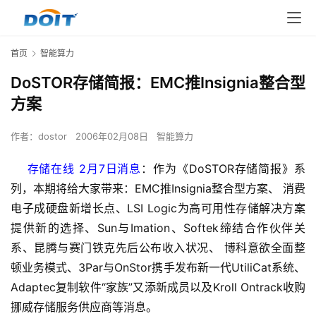
首页
智能算力
DoSTOR存储简报：EMC推Insignia整合型
方案
作者：
dostor
2006年02月08日
智能算力
    存储在线 2月7日消息
：作为《DoSTOR存储简报》系
列，本期将给大家带来：EMC推Insignia整合型方案、 消费
电子成硬盘新增长点、LSI Logic为高可用性存储解决方案
提供新的选择、Sun与Imation、Softek缔结合作伙伴关
系、昆腾与赛门铁克先后公布收入状况、 博科意欲全面整
顿业务模式、3Par与OnStor携手发布新一代UtiliCat系统、
Adaptec复制软件“家族”又添新成员以及Kroll Ontrack收购
挪威存储服务供应商等消息。