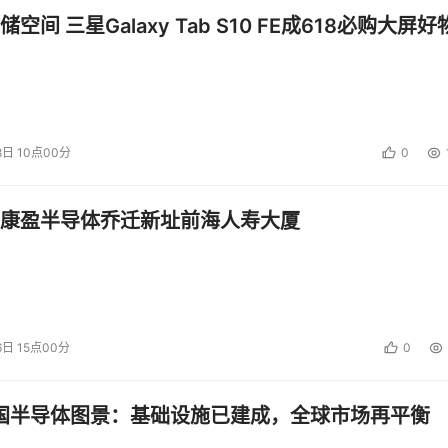
空间 三星Galaxy Tab S10 FE成618必购大屏好
8日 10点00分
0
康盈半导体乔迁新址前海人寿大厦
6日 15点00分
0
中国半导体图景：基础设施已建成，全球市场再平衡