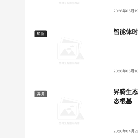
2026年05月1
智能体时
鲲鹏
鲲鹏
2026年05月1
昇腾生态
昇腾
态根基
2026年04月2