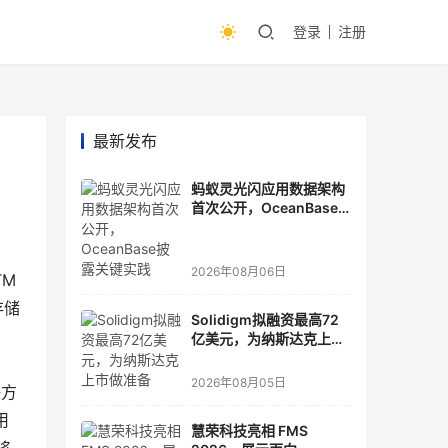
登录
注册
最新发布
蚂蚁灵光闪应用数据架构
首次公开，OceanBase
披露关键实践
2026年08月06日
TM
存储
Solidigm拟融资最高72
亿美元，为纳斯达克上市
做准备
2026年08月05日
决方
用
慧荣科技亮相 FMS