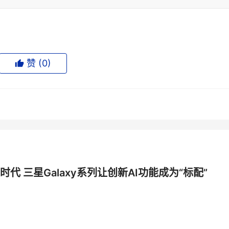
赞 (
0
)
时代 三星Galaxy系列让创新AI功能成为“标配”