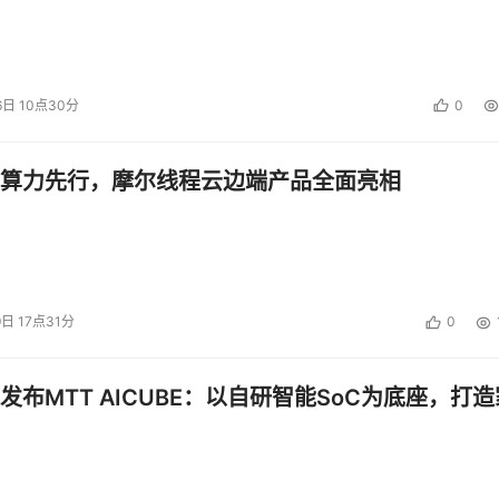
6日 10点30分
0
算力先行，摩尔线程云边端产品全面亮相
9日 17点31分
0
发布MTT AICUBE：以自研智能SoC为底座，打造