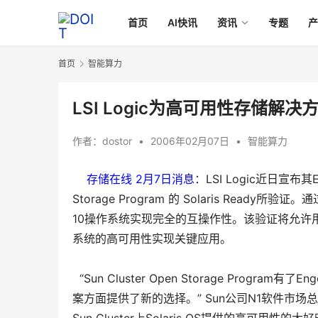
首页
AI快讯
资讯
专题
首页
智能算力
LSI Logic为高可用性存储解
作者：
dostor
•
2006年02月07日
•
智能算力
存储在线 2月7日消息
：LSI Logic近日宣布其
Storage Program 的 Solaris Ready
10操作系统实现完全的互操作性。该验证将允许用户使用Su
系统的高可用性实现关键应用。
“Sun Cluster Open Storage Prog
案方面提供了新的选择。” Sun公司N1软件市场总