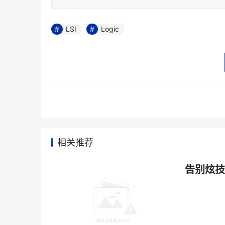
LSI
Logic
相关推荐
告别炫技