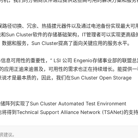
可用性的大好时机，我们的分销商伙伴通过提供这些高可用的解决方案和服务
错误路径切换、冗余、热插拔元器件以及通过电池备份实现最大可
和Sun Cluster软件的存储基础架构，IT管理者可以实现更高级
和服务，Sun Cluster提高了面向关键应用的服务水平。
信息可用性的重要性，” LSI 公司 Engenio存储事业部的联盟总
Cluster软件的应用正逾来逾普及，可用性的需求也正在持续增长。能提供
本质的，因此，我们在Sun Cluster Open Storage
实现了Sun Cluster Automated Test Environment
hnical Support Alliance Network (TSANet)的支
投资建议。