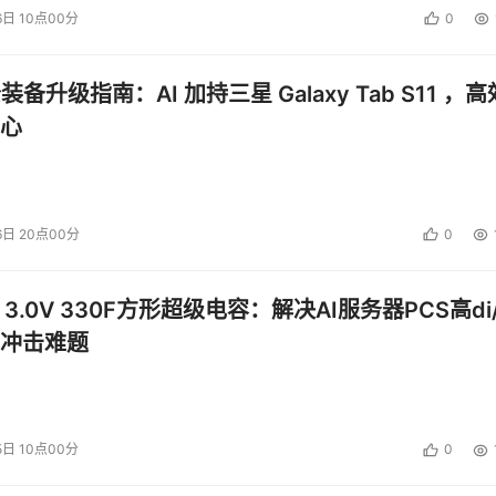
6日 10点00分
0
公装备升级指南：AI 加持三星 Galaxy Tab S11 ，高
心
6日 20点00分
0
 3.0V 330F方形超级电容：解决AI服务器PCS高di/
冲击难题
5日 10点00分
0