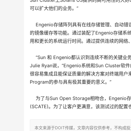
Sun Cluster上Solaris OS提供的高
可以扩大他们的业务。”
Engenio存储阵列具有在线存储管理、自动
的镜像缓存等功能。通过装配了Engenio存储系统
用和更长的系统运行时间。通过提供连续的网络、数据
“Sun 和 Engenio都认识到连续不断的关键业务
Julie Ryan说，“Engenio系统和Sun 
很容易集成且能保证质量的解决方案对终端用户来说才是最
Program的参与具有极其重要的意义。”
为了与Sun Open Storage相吻合，Engenio存储阵列
(SCATE)。为了让客户更满意，该测试过的配置也将得到Tec
本文来源于DOIT传媒，文章内容仅供参考，不构成