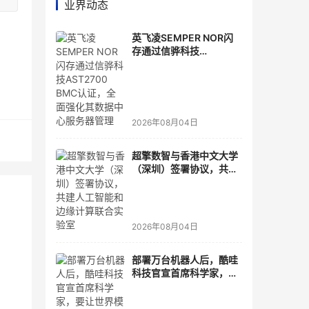
业界动态
英飞凌SEMPER NOR闪
存通过信骅科技
AST2700 BMC认证，全
面强化其数据中心服务器
管理
2026年08月04日
超擎数智与香港中文大学
（深圳）签署协议，共建
人工智能和边缘计算联合
实验室
2026年08月04日
部署万台机器人后，酷哇
科技官宣首席科学家，要
让世界模型交付生产力