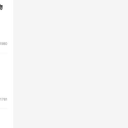
物
1980
1781