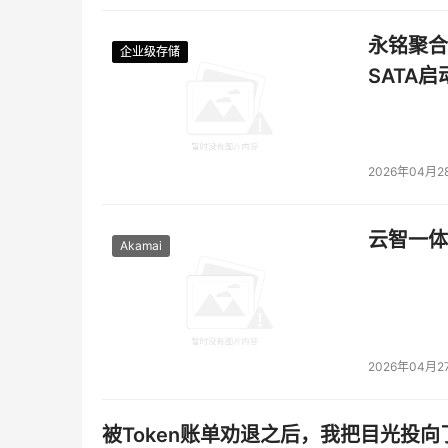
永铭聚合物
企业级存储
企业级存储
企业级存储
企业级存储
SATA
2026年04月2
云智一体
Akamai
2026年04月2
被Token账单劝退之后，我把目光投向