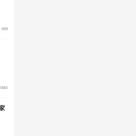
966
1880
家