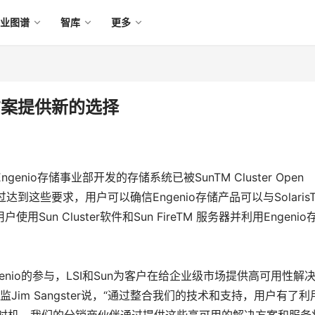
产业图谱
智库
更多
决方案提供新的选择
Engenio存储事业部开发的存储系统已被SunTM Cluster Open
所验证。通过达到这些要求，用户可以确信Engenio存储产品可以与Solaris
n Cluster软件和Sun FireTM 服务器并利用Engenio
ram有了Engenio的参与，LSI和Sun为客户在给企业级市场提供高可用性解
监Jim Sangster说，“通过整合我们的技术和支持，用户有了利