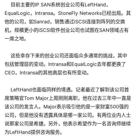
目前主要的IP SAN系统创业公司有LeftHand，
EqualLogic，Intransa。StoneFly Networks已经出局。其
他的公司，如Sanrad，销售通过iSCSI连接到阵列的交换
机，规模更小的iSCSI软件创业公司也试图在SAN领域占有
一席之地。
这些幸存下来的创业公司还面临众多通常的挑战，其中
包括管理层的变动。Intransa和EqualLogic去年都更换了
CEO，Intransa的其他高层也有所变动。
LeftHand也面临同样的境遇。记者最近了解到该公司首
席策略官Tom Major上周刚刚离职，他在过去三年中一直是
该公司的发言人。Major表示吸引他的是一家财富500强的
公司，但是他没有透露具体是哪一家公司。有两位业内人士
说那家公司是希捷。另外，他表示希望作为一名咨询师继续
为LeftHand提供咨询服务。