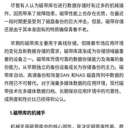
    尽管有人认为磁带库在进行数据存储时有过多的机械操
作，因而带来了故障隐患，磁带性能上也存在劣势，在最近
一段时期更是受到了磁盘备份的巨大冲击，但是，磁带存储
还是由于其本身固有的特质确保青春不老。
    早期的磁带库主要用于离线存储，但随着市场应用环境
的变化及新数据存储的需求，磁带库逐渐成为存储领域最重
要的设备之一。磁带库凭借可靠的数据存储能力及海量的备
份能力，从早期独立的备份设备成长为存储备份的主力。磁
带库自动、高速备份和恢复SAN 和NAS 磁盘阵列中数据的
作用已不可替代。对于海量多媒体数据的应用环境，现代磁
带技术在多媒体数据归档、长期保存应用环境中的可靠性、
成熟度和性价比已经得到公认。
 1.磁带库的机械手
    机械手是磁带库中的核心部件，是决定磁带库性能、稳