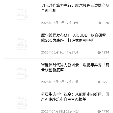
词元时代算力先行，摩尔线程云边端产品
全面亮相
2026年05月19日 17点31分
1870
摩尔线程发布MTT AICUBE：以自研智
能SoC为底座，打造家庭AI中枢
2026年05月19日 17点27分
1934
智能体时代算力新图景：鲲鹏与昇腾共筑
全栈创新底座
2026年05月18日 17点20分
1272
昇腾生态半年蜕变：从能用走向好用，国
产AI底座筑牢自主生态根基
2026年04月28日 22点14分
1730