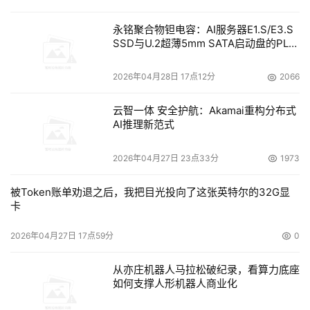
永铭聚合物钽电容：AI服务器E1.S/E3.S
SSD与U.2超薄5mm SATA启动盘的PLP
电容选型分析
2026年04月28日 17点12分
2066
云智一体 安全护航：Akamai重构分布式
AI推理新范式
2026年04月27日 23点33分
1973
被Token账单劝退之后，我把目光投向了这张英特尔的32G显
卡
2026年04月27日 17点59分
0
从亦庄机器人马拉松破纪录，看算力底座
如何支撑人形机器人商业化