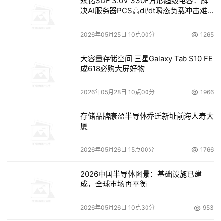
永铭SDF 3.0V 330F方形超级电容：解
决AI服务器PCS高di/dt瞬态负载冲击难
题
2026年05月25日 10点00分
1265
大容量存储空间 三星Galaxy Tab S10 FE
成618必购大屏好物
2026年05月28日 10点00分
1966
存储品牌康盈半导体乔迁新址前海人寿大
厦
2026年05月26日 15点00分
1766
2026中国半导体图景：基础设施已建
成，全球市场再平衡
2026年05月26日 10点30分
953