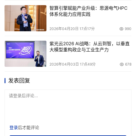
智算引擎赋能产业升级：思源电气HPC
体系化能力应用实践
2026年04月20日 17点17分
990
紫光云2026 AI战略：从云到智，以垂直
大模型重构政企与工业生产力
2026年04月03日 17点49分
678
发表回复
请登录后评论...
登录
后才能评论