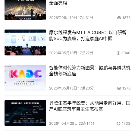
全面亮相
2026年05月19日 17点31分
1875
摩尔线程发布MTT AICUBE：以自研智
能SoC为底座，打造家庭AI中枢
2026年05月19日 17点27分
1940
智能体时代算力新图景：鲲鹏与昇腾共筑
全栈创新底座
2026年05月18日 17点20分
1276
昇腾生态半年蜕变：从能用走向好用，国
产AI底座筑牢自主生态根基
2026年04月28日 22点14分
1733