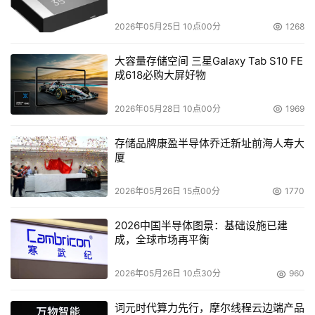
题
2026年05月25日 10点00分
1268
大容量存储空间 三星Galaxy Tab S10 FE
成618必购大屏好物
2026年05月28日 10点00分
1969
存储品牌康盈半导体乔迁新址前海人寿大
厦
2026年05月26日 15点00分
1770
2026中国半导体图景：基础设施已建
成，全球市场再平衡
2026年05月26日 10点30分
960
词元时代算力先行，摩尔线程云边端产品