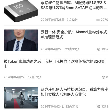
永铭聚合物钽电容：AI服务器E1.S/E3.S
SSD与U.2超薄5mm SATA启动盘的PLP
电容选型分析
2026年04月28日 17点12分
2070
云智一体 安全护航：Akamai重构分布式
AI推理新范式
2026年04月27日 23点33分
1982
被Token账单劝退之后，我把目光投向了这张英特尔的32G显
卡
2026年04月27日 17点59分
0
从亦庄机器人马拉松破纪录，看算力底座
如何支撑人形机器人商业化
2026年04月24日 22点31分
1272