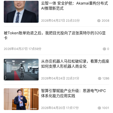
云智一体 安全护航：Akamai重构分布式
AI推理新范式
2026年04月27日 23点33分
2008
被Token账单劝退之后，我把目光投向了这张英特尔的32G显
卡
2026年04月27日 17点59分
0
从亦庄机器人马拉松破纪录，看算力底座
如何支撑人形机器人商业化
2026年04月24日 22点31分
1286
智算引擎赋能产业升级：思源电气HPC
体系化能力应用实践
2026年04月20日 17点17分
1001