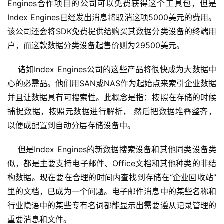
Engines合作项目的公司可以免费获得这个工具包，但是
Index Engines已经发出消息将取消这项5000美元的费用。
该公司还会将SDK免费提供给购买其数据分类设备的终端用
户，而这款数据分类设备起售价则为29500美元。
    诸如Index Engines公司的这些产品将很快成为大数据中
心的必需品。他们用SAN或NAS作为起始点来索引企业数据
并且让数据具有可搜索性。此概念是指：按照在存储的时候
捕捉数据，按照元数据进行解析， 然后把数据堆叠整齐，
以便成配置到自动分层存储设备中。
    但是Index Engines的新数据搜索设备和其他同类设备类
似，都是主要支持电子邮件、Office文档和其他种类的非结
构数据。现在要在合理的时间内查找到存储在“企业回收站”
里的文档，已成为一个问题。电子邮件消息中的某些名称和
行业隐语中的某些专有名词都能显示出需要遵从记录管理的
重要消息和文件。