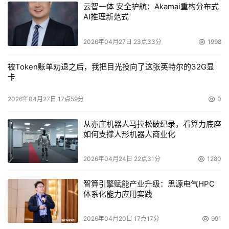
云智一体 安全护航：Akamai重构分布式
AI推理新范式
2026年04月27日 23点33分
1998
被Token账单劝退之后，我把目光投向了这张英特尔的32G显
卡
2026年04月27日 17点59分
0
从亦庄机器人马拉松破纪录，看算力底座
如何支撑人形机器人商业化
2026年04月24日 22点31分
1280
智算引擎赋能产业升级：思源电气HPC
体系化能力应用实践
2026年04月20日 17点17分
991