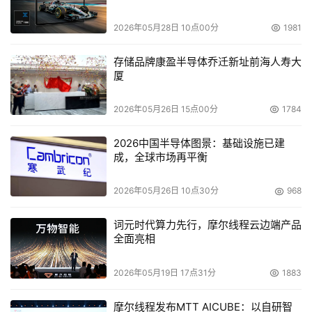
2026年05月28日 10点00分
1981
存储品牌康盈半导体乔迁新址前海人寿大
厦
2026年05月26日 15点00分
1784
2026中国半导体图景：基础设施已建
成，全球市场再平衡
2026年05月26日 10点30分
968
词元时代算力先行，摩尔线程云边端产品
全面亮相
2026年05月19日 17点31分
1883
摩尔线程发布MTT AICUBE：以自研智