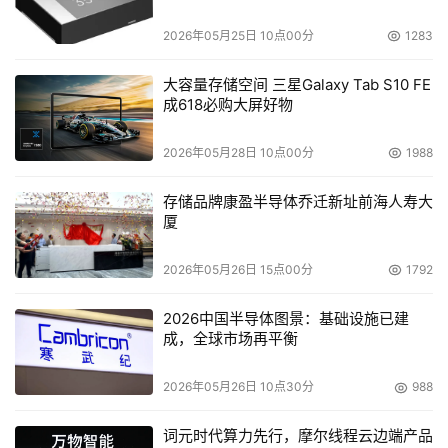
题
2026年05月25日 10点00分
1283
大容量存储空间 三星Galaxy Tab S10 FE
成618必购大屏好物
2026年05月28日 10点00分
1988
存储品牌康盈半导体乔迁新址前海人寿大
厦
2026年05月26日 15点00分
1792
2026中国半导体图景：基础设施已建
成，全球市场再平衡
2026年05月26日 10点30分
988
词元时代算力先行，摩尔线程云边端产品