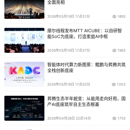
全面亮相
2026年05月19日 17点31分
1893
摩尔线程发布MTT AICUBE：以自研智
能SoC为底座，打造家庭AI中枢
2026年05月19日 17点27分
1963
智能体时代算力新图景：鲲鹏与昇腾共筑
全栈创新底座
2026年05月18日 17点20分
1303
昇腾生态半年蜕变：从能用走向好用，国
产AI底座筑牢自主生态根基
2026年04月28日 22点14分
1753