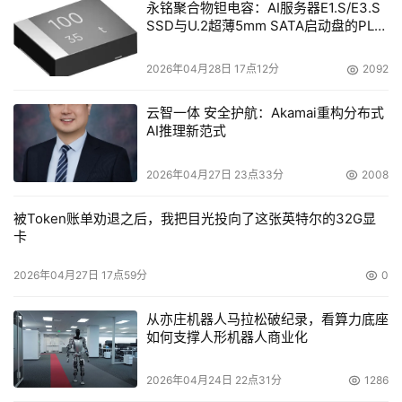
永铭聚合物钽电容：AI服务器E1.S/E3.S
SSD与U.2超薄5mm SATA启动盘的PLP
电容选型分析
2026年04月28日 17点12分
2092
云智一体 安全护航：Akamai重构分布式
AI推理新范式
2026年04月27日 23点33分
2008
被Token账单劝退之后，我把目光投向了这张英特尔的32G显
卡
2026年04月27日 17点59分
0
从亦庄机器人马拉松破纪录，看算力底座
如何支撑人形机器人商业化
2026年04月24日 22点31分
1286