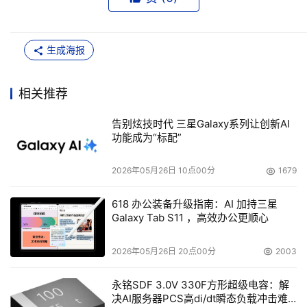
生成海报
相关推荐
告别炫技时代 三星Galaxy系列让创新AI
功能成为“标配”
2026年05月26日 10点00分
1679
618 办公装备升级指南：AI 加持三星
Galaxy Tab S11 ，高效办公更顺心
2026年05月26日 20点00分
2003
永铭SDF 3.0V 330F方形超级电容：解
决AI服务器PCS高di/dt瞬态负载冲击难