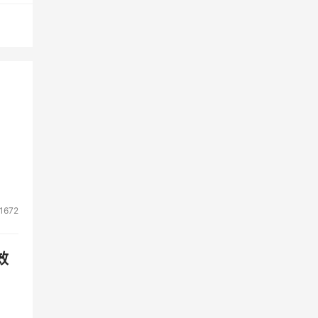
1672
效