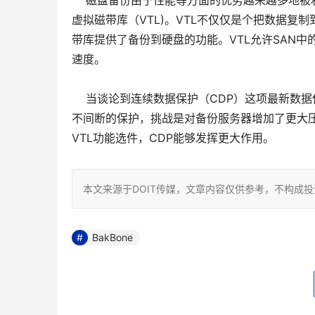
磁盘备份由于性能等方面的优势越来越多地被利用到备
虚拟磁带库（VTL)。VTL不仅仅是个把数据
带库提供了备份到硬盘的功能。VTL允许SAN
速度。
当谈论到连续数据保护（CDP）这项最新数据保
不间断的保护，挑战是对备份服务器增加了更大压力
VTL功能选件，CDP能够发挥更大作用。
本文来源于DOIT传媒，文章内容仅供参考，不构成
BakBone