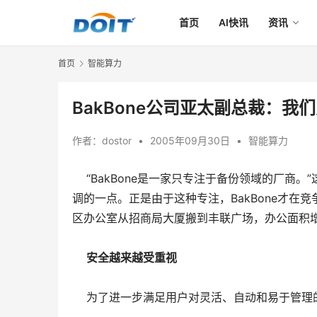
首页
AI快讯
资讯
首页
智能算力
BakBone公司亚太副总裁：我
作者：
dostor
•
2005年09月30日
•
智能算力
“BakBone是一家只专注于备份领域的厂商。”这
调的一点。正是由于这种专注，BakBone才
区办公室从招商局大厦搬到丰联广场，办公面积
安全越来越受重视
为了进一步满足用户对灵活、自动和易于管理的安