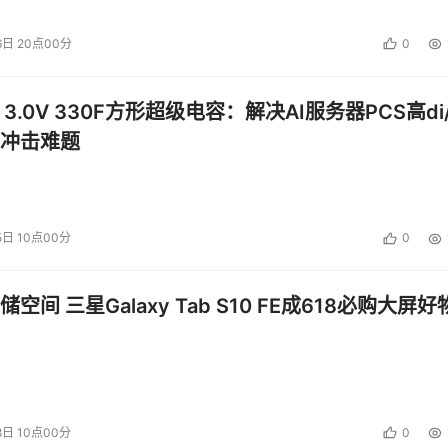
6日 20点00分
0
 3.0V 330F方形超级电容：解决AI服务器PCS高di/
冲击难题
5日 10点00分
0
空间 三星Galaxy Tab S10 FE成618必购大屏好
8日 10点00分
0