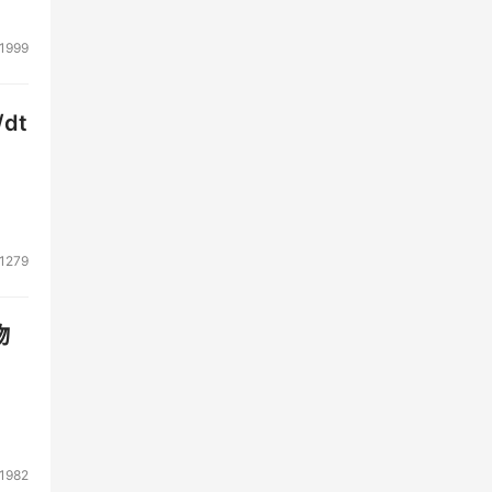
1999
dt
1279
物
1982