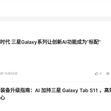
时代 三星Galaxy系列让创新AI功能成为“标配”
6日 10点00分
0
公装备升级指南：AI 加持三星 Galaxy Tab S11 ，高
心