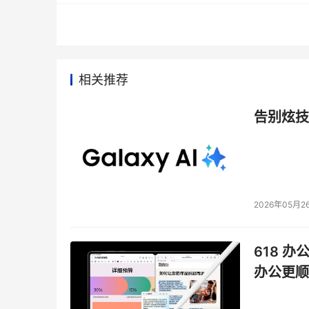
相关推荐
告别炫技
2026年05月2
618 办
办公更顺