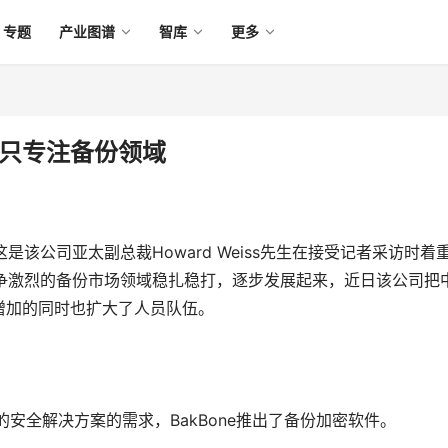
专题
产业图谱
智库
更多
们只专注备份领域
是该公司亚太副总裁Howard Weiss先生在接受记者采访时着
在竞争激烈的备份市场领域稳扎稳打，逐步发展起来，近日该公司把
增加的同时也扩大了人员队伍。
全解决方案的需求，BakBone推出了备份加密软件。