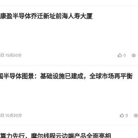
康盈半导体乔迁新址前海人寿大厦
6日 15点00分
0
中国半导体图景：基础设施已建成，全球市场再平衡
6日 10点30分
0
算力先行，摩尔线程云边端产品全面亮相