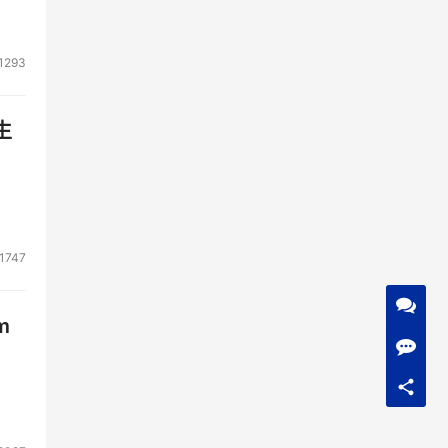
1293
生
1747
m