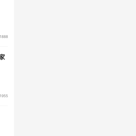
1888
家
1955