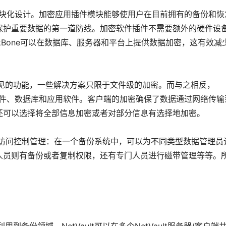
是其模块化设计。加密应用插件模块能够使用户在目前拥有的备份和恢
保护重要数据的第一道防线。加密软件插件不需要额外的硬件设
kBone可以在数据库、服务器和平台上提供数据加密，这有效减
的功能，一些解决方案只限于文件级的加密。而与之相反，
密文件、数据库和应用软件。客户端的加密确保了数据通过网络传输
还可以选择将全部信息加密或者对部分信息有选择地加密。
强了访问控制管理：在一个备份系统中，可以为不同类型数据管理员
人员则有备份或者复制权限，还有专门人员进行磁带管理等等。