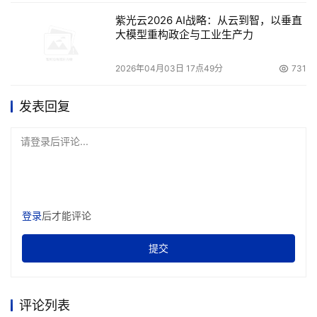
紫光云2026 AI战略：从云到智，以垂直
本文来源于DOIT传媒，文章内容仅供参考，不构成投资建议。
大模型重构政企与工业生产力
2026年04月03日 17点49分
731
发表回复
请登录后评论...
登录
后才能评论
提交
评论列表