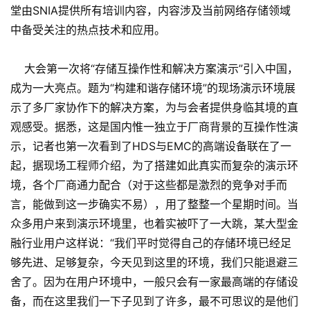
堂由SNIA提供所有培训内容，内容涉及当前网络存储领域
中备受关注的热点技术和应用。
大会第一次将“存储互操作性和解决方案演示”引入中国，
成为一大亮点。题为“构建和谐存储环境”的现场演示环境展
示了多厂家协作下的解决方案，为与会者提供身临其境的直
观感受。据悉，这是国内惟一独立于厂商背景的互操作性演
示，记者也第一次看到了HDS与EMC的高端设备联在了一
起，据现场工程师介绍，为了搭建如此真实而复杂的演示环
境，各个厂商通力配合（对于这些都是激烈的竞争对手而
言，能做到这一步确实不易），用了整整一个星期时间。当
众多用户来到演示环境里，也着实被吓了一大跳，某大型金
融行业用户这样说：“我们平时觉得自己的存储环境已经足
够先进、足够复杂，今天见到这里的环境，我们只能退避三
舍了。因为在用户环境中，一般只会有一家最高端的存储设
备，而在这里我们一下子见到了许多，最不可思议的是他们