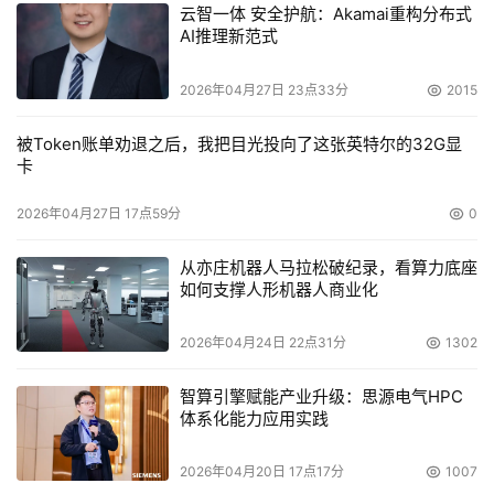
云智一体 安全护航：Akamai重构分布式
AI推理新范式
2026年04月27日 23点33分
2015
被Token账单劝退之后，我把目光投向了这张英特尔的32G显
卡
2026年04月27日 17点59分
0
从亦庄机器人马拉松破纪录，看算力底座
如何支撑人形机器人商业化
2026年04月24日 22点31分
1302
智算引擎赋能产业升级：思源电气HPC
体系化能力应用实践
2026年04月20日 17点17分
1007