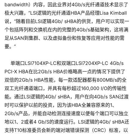
bandwidth）内容，因此业界对4Gb/s光纤通道技术显示了
极大兴趣，”LSI逻辑的光纤通道HBA产品经理Lisa Kimball
说，“随着目前LSI逻辑4Gb/ sHBA的供货，用户可以实现一
个包括阵列和交换机在内的完整的4Gb/s基础架构，这将满
足从SAN到集群、以及虚拟备份和恢复等应用对性能的需
要。”
单端口LSI7104XP-LC和双端口LSI7204XP-LC 4Gb/s
PCI-X HBA在比2Gb/s HBA价格略高一点的情况下提供了
双倍的2Gb/s HBA性能，每一款适配器都有800MB/s的全
双工光纤通道端口，并具有每秒超过160,000 I/O的传输性
能。通过LSI逻辑的4Gb/ sHBA，用户在向4Gb/s SAN过渡
时可以保护以前的投资，因为该HBA全兼容原来的1、
2Gb/s产品，并能自动检测连接速度以便每个端口可以独立
地以1、2或者4 Gb/S的速度运行。LSI逻辑的4Gb/ sHBA还
支持T10标准委员会新的端对端错误探测（CRC）标准，以