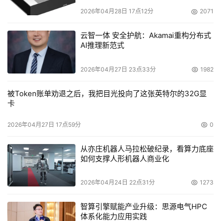
2026年04月28日 17点12分
2071
云智一体 安全护航：Akamai重构分布式
AI推理新范式
2026年04月27日 23点33分
1982
被Token账单劝退之后，我把目光投向了这张英特尔的32G显
卡
2026年04月27日 17点59分
0
从亦庄机器人马拉松破纪录，看算力底座
如何支撑人形机器人商业化
2026年04月24日 22点31分
1273
智算引擎赋能产业升级：思源电气HPC
体系化能力应用实践