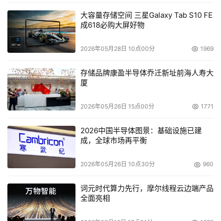
大容量存储空间 三星Galaxy Tab S10 FE
成618必购大屏好物
2026年05月28日 10点00分
1969
存储品牌康盈半导体乔迁新址前海人寿大
厦
2026年05月26日 15点00分
1771
2026中国半导体图景：基础设施已建
成，全球市场再平衡
2026年05月26日 10点30分
960
词元时代算力先行，摩尔线程云边端产品
全面亮相