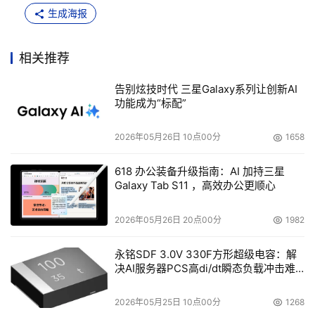
生成海报
相关推荐
告别炫技时代 三星Galaxy系列让创新AI
功能成为“标配”
2026年05月26日 10点00分
1658
618 办公装备升级指南：AI 加持三星
Galaxy Tab S11 ，高效办公更顺心
2026年05月26日 20点00分
1982
永铭SDF 3.0V 330F方形超级电容：解
决AI服务器PCS高di/dt瞬态负载冲击难
题
2026年05月25日 10点00分
1268