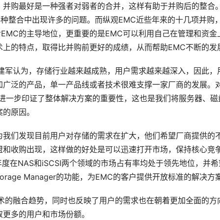
。并购最好是一种强者对弱者的合并，这样有助于并购后的整合
的各种整合中出现许多的问题。而纵观EMC近些年来的十几项并购
后EMC的主导地位，更重要的是EMC可以利用自己在管理和资金
术上的特点，取得比并购前更好的成绩，从而帮助EMC不断的发
理张建军认为，存储行业越来越成熟，用户需求越来越深入，因此，
加广泛的产品，单一产品线或者技术很难支撑一家厂商的发展。
这进一步印证了整体解决方案的重要性，这也是我们将服务器、磁
案的原因。
是因为我们发现目前用户对存储的需求在扩大，他们希望厂商提供的
盟和收购出现，这样做的好处是可以迅速打开市场，保持核心竞
4年度在NAS和iSCSI两个领域的市场占有率均处于领先地位，并希
 Storage Manager的功能，为EMC的客户提供开放标准的解决方
储技术的融合趋势，同时也反映了用户的需求也在朝着更加全面的方
取更多的用户和市场份额。