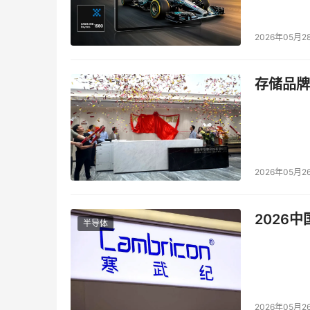
在，“存储圈”原来的生态平衡终于被打破了。很
式，而渠道的建设无疑将会加快这种进程。因此
2026年05月2
本文来源于DOIT传媒，文章内容仅供参考，不构成
存储品牌
2026年05月2
2026
半导体
2026年05月2