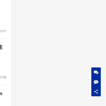
1271
生
1728
m