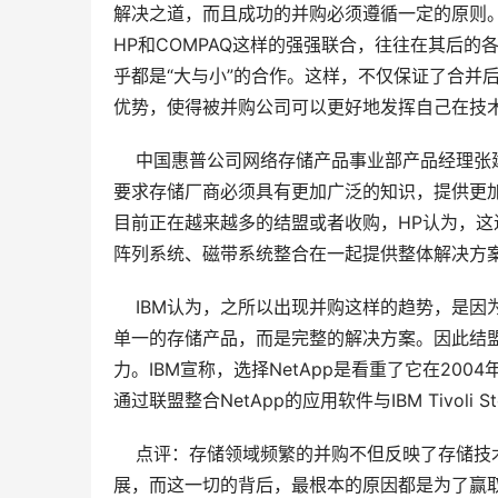
解决之道，而且成功的并购必须遵循一定的原则
HP和COMPAQ这样的强强联合，往往在其后
乎都是“大与小”的合作。这样，不仅保证了合并
优势，使得被并购公司可以更好地发挥自己在技
    中国惠普公司网络存储产品事业部产品经
要求存储厂商必须具有更加广泛的知识，提供更
目前正在越来越多的结盟或者收购，HP认为，
阵列系统、磁带系统整合在一起提供整体解决方
    IBM认为，之所以出现并购这样的趋势，
单一的存储产品，而是完整的解决方案。因此结
力。IBM宣称，选择NetApp是看重了它在200
通过联盟整合NetApp的应用软件与IBM Tivoli
    点评：存储领域频繁的并购不但反映了存
展，而这一切的背后，最根本的原因都是为了赢