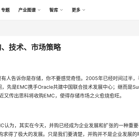
专题
产业图谱
智库
更多
购、技术、市场策略
？如果有人告诉你是存储，你不要感觉奇怪。2005年已经时间过半，
先是EMC携手Oracle共建中国联合技术发展中心；继而是Su
技术;最近又传出思科将收购EMC，使得存储市场之火愈烧愈旺。
EMC认为，其实在今天，并购已经成为企业发展和扩张的一种重要
并购求得了极大的发展。只是我们要清楚，并购并不是企业发展的