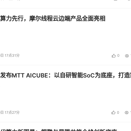
算力先行，摩尔线程云边端产品全面亮相
9日 17点31分
0
发布MTT AICUBE：以自研智能SoC为底座，打造
9日 17点27分
0