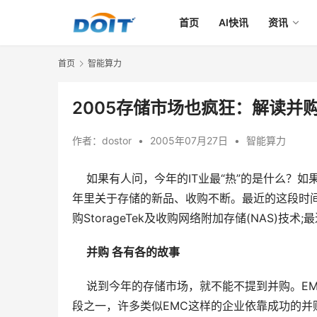
首页
AI快讯
资讯
首页
智能算力
2005存储市场也疯狂：解读并
作者：
dostor
•
2005年07月27日
•
智能算力
    如果有人问，今年的IT业最“热”的是什么
年里关于存储的新品、收购不断。最近的这段时间，
购StorageTek及收购网络附加存储(NAS)
并购 各有各的故事
    说到今年的存储市场，就不能不提到并购。
段之一，许多类似EMC这样的企业依靠成功的