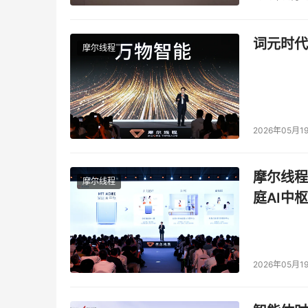
词元时代
摩尔线程
2026年05月1
摩尔线程
摩尔线程
庭AI中枢
2026年05月1