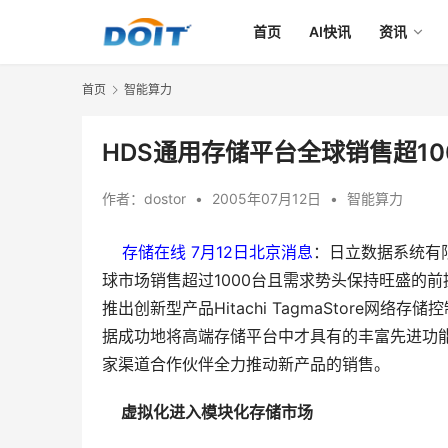
首页
AI快讯
资讯
首页
智能算力
HDS通用存储平台全球销售超100
作者：
dostor
•
2005年07月12日
•
智能算力
存储在线 7月12日北京消息
：日立数据系统有限
球市场销售超过1000台且需求势头保持旺盛的
推出创新型产品Hitachi TagmaStore网
据成功地将高端存储平台中才具有的丰富先进功能
家渠道合作伙伴全力推动新产品的销售。
 虚拟化进入模块化存储市场