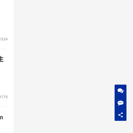
1324
生
1775
m