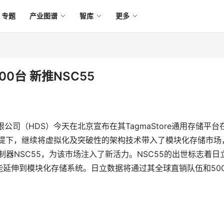
专题
产业图谱
智库
更多
0台 新推NSC55
公司（HDS）今天在北京宣布在其TagmaStore通用存储平台
前提下，继续将虚拟化及突破性的架构技术带入了模块化存储市场
络存储控制器NSC55，为该市场注入了新活力。NSC55的出世标志着日
延伸到模块化存储系统。日立数据将通过其全球直销队伍和50