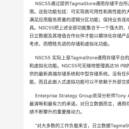
    NSC55通过提供TagmaStore通用
限。这些功能包括：可实现高可用性和高性能的
满足应用服务质量的逻辑分区功能；保持业务连
具。NSC55把上述全部功能集合于一个强大的
日立数据及其增值合作伙伴才能以模块化存储产
考虑，而牺牲先进的存储和虚拟化功能。
    NSC55 实际上是TagmaStore通用存
和虚拟化功能。NSC55可无缝地管理高达16 P
供的最新高端存储系统和中型存储系统。没有任
能，而且此嵌入式虚拟功能可以不依赖于外部交
    Enterprise Strategy Group资
最清晰和最有力的承诺。对日立数据而言，通用
绩不断攀升的重要推动力。
    “对大多数的工作负载来言，日立数据TagmaSto