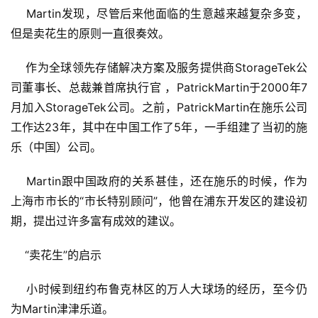
    Martin发现，尽管后来他面临的生意越来越复杂多变，
但是卖花生的原则一直很奏效。
    作为全球领先存储解决方案及服务提供商StorageTek公
司董事长、总裁兼首席执行官 ，PatrickMartin于2000年7
月加入StorageTek公司。之前，PatrickMartin在施乐公司
工作达23年，其中在中国工作了5年，一手组建了当初的施
乐（中国）公司。
    Martin跟中国政府的关系甚佳，还在施乐的时候，作为
上海市市长的“市长特别顾问”，他曾在浦东开发区的建设初
期，提出过许多富有成效的建议。
    “卖花生”的启示
    小时候到纽约布鲁克林区的万人大球场的经历，至今仍
为Martin津津乐道。