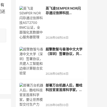
会有
英飞凌SEMPER NOR闪
们还
存通过信骅科技
AST2700 BMC认证，全
面强化其数据中心服务器
管理
2026年08月04日
超擎数智与香港中文大学
（深圳）签署协议，共建
人工智能和边缘计算联合
实验室
2026年08月04日
部署万台机器人后，酷哇
科技官宣首席科学家，要
让世界模型交付生产力
2026年08月03日