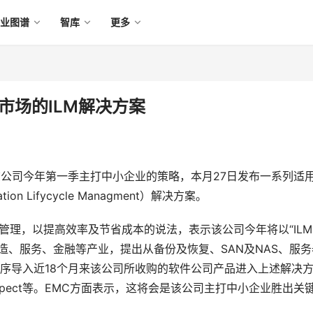
产业图谱
智库
更多
市场的ILM解决方案
该公司今年第一季主打中小企业的策略，本月27日发布一系列适
n Lifycycle Managment）解决方案。 
期管理，以提高效率及节省成本的说法，表示该公司今年将以“ILM 
业如制造、服务、金融等产业，提出从备份及恢复、SAN及NAS、服
循序导入近18个月来该公司所收购的软件公司产品进入上述解决
etrospect等。EMC方面表示，这将会是该公司主打中小企业胜出关键