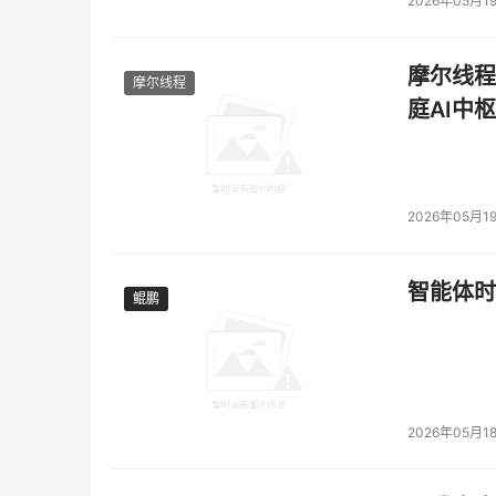
2026年05月1
摩尔线程
摩尔线程
庭AI中枢
2026年05月1
智能体时
鲲鹏
鲲鹏
2026年05月1