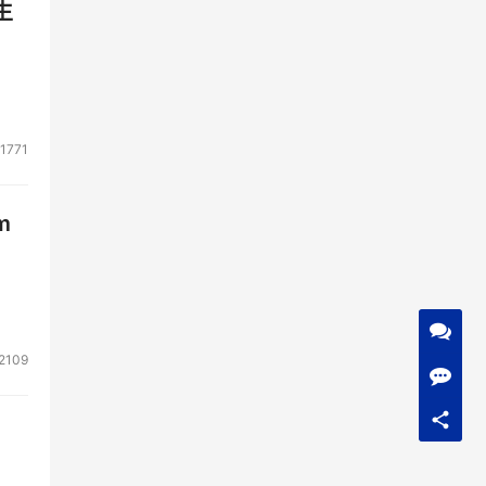
生
1771
m
2109