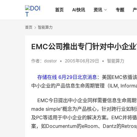
首页
AI快讯
资讯
专题
首页
智能算力
EMC公司推出专门针对中小企业
作者：
dostor
•
2005年06月29日
•
智能算力
    存储在线 6月29日北京消息
：美国EMC依循
中小企业的产品信息生命周期管理（ILM, Informatio
    EMC今日提出中小企业同样需要信息生命周
made simple”概念为产品核心，针对跨行
及PC等适用于中小企业的解决方案。EMC并将
案，如Documentum的eRoom、Dantz的R