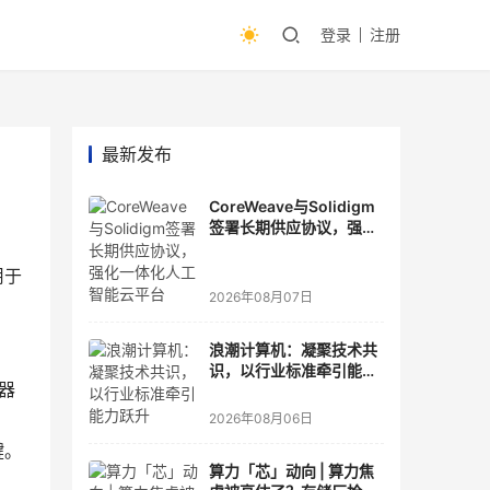
登录
注册
最新发布
CoreWeave与Solidigm
签署长期供应协议，强化
一体化人工智能云平台
用于
2026年08月07日
浪潮计算机：凝聚技术共
识，以行业标准牵引能力
务器
跃升
方
2026年08月06日
。 
算力「芯」动向 | 算力焦