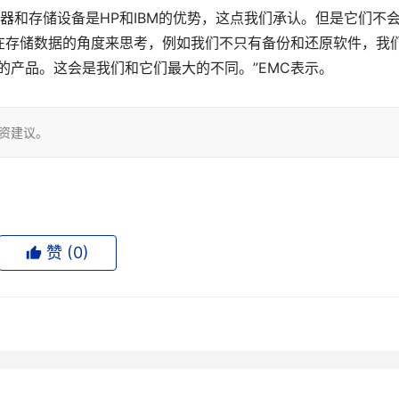
服务器和存储设备是HP和IBM的优势，这点我们承认。但是它们不
在存储数据的角度来思考，例如我们不只有备份和还原软件，我
s的产品。这会是我们和它们最大的不同。”EMC表示。
投资建议。
赞 (
0
)