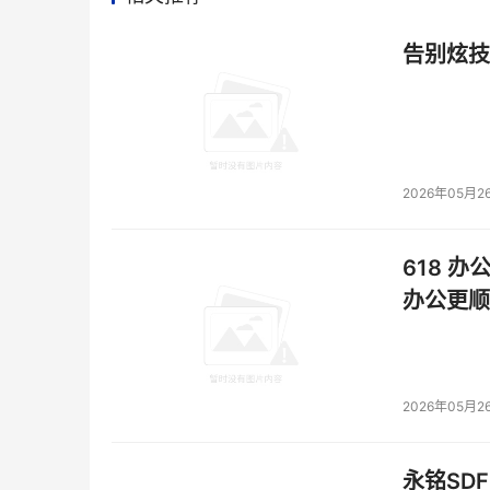
告别炫技
2026年05月2
618 办
办公更顺
2026年05月2
永铭SDF