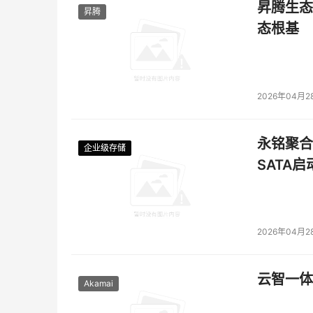
昇腾生态
昇腾
态根基
2026年04月2
永铭聚合物
企业级存储
企业级存储
企业级存储
企业级存储
SATA
2026年04月2
云智一体
Akamai