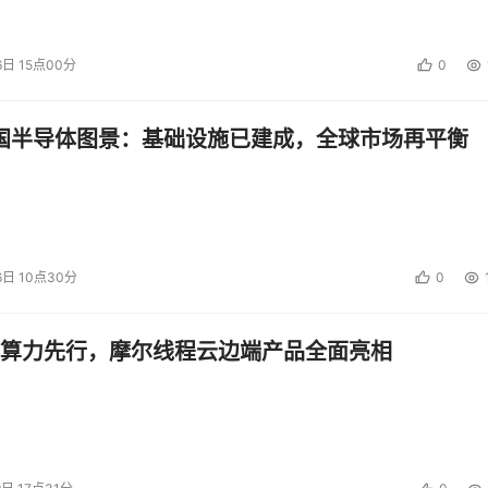
6日 15点00分
0
中国半导体图景：基础设施已建成，全球市场再平衡
6日 10点30分
0
算力先行，摩尔线程云边端产品全面亮相