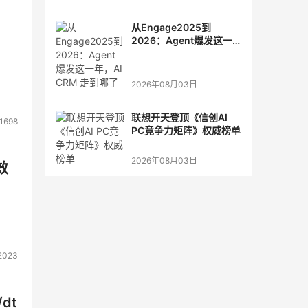
从Engage2025到
2026：Agent爆发这一
年，AI CRM 走到哪了
2026年08月03日
联想开天登顶《信创AI
1698
PC竞争力矩阵》权威榜单
2026年08月03日
效
2023
dt