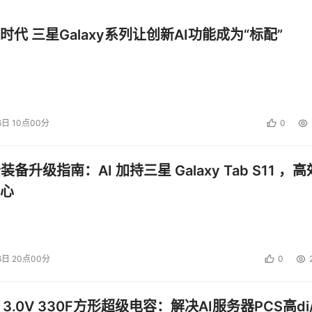
时代 三星Galaxy系列让创新AI功能成为“标配”
6日 10点00分
0
公装备升级指南：AI 加持三星 Galaxy Tab S11 ，高
心
6日 20点00分
0
 3.0V 330F方形超级电容：解决AI服务器PCS高di/